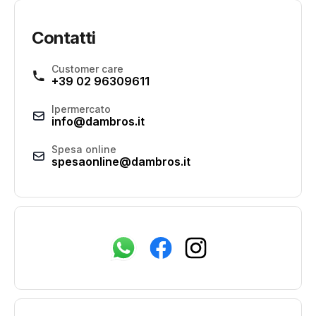
Contatti
Customer care
+39 02 96309611
Ipermercato
info@dambros.it
Spesa online
spesaonline@dambros.it