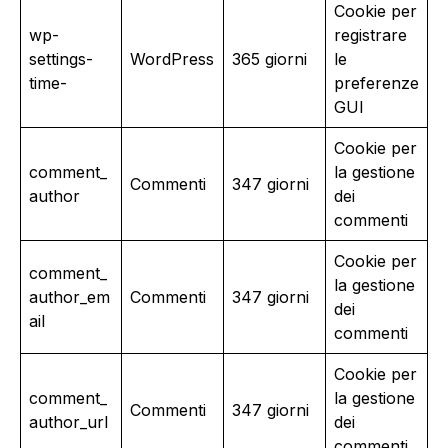
Cookie per
wp-
registrare
settings-
WordPress
365 giorni
le
time-
preferenze
GUI
Cookie per
comment_
la gestione
Commenti
347 giorni
author
dei
commenti
Cookie per
comment_
la gestione
author_em
Commenti
347 giorni
dei
ail
commenti
Cookie per
comment_
la gestione
Commenti
347 giorni
author_url
dei
commenti