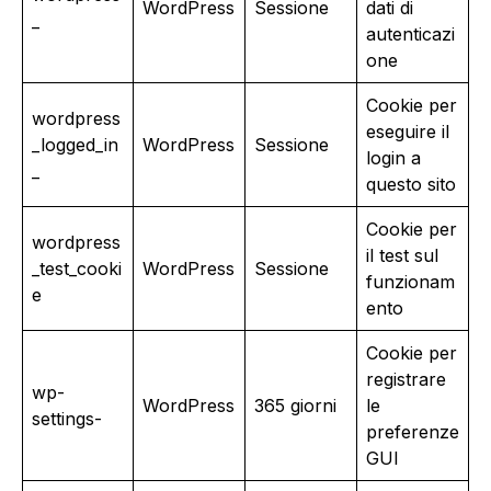
WordPress
Sessione
dati di
_
autenticazi
one
Cookie per
wordpress
eseguire il
_logged_in
WordPress
Sessione
login a
_
questo sito
Cookie per
wordpress
il test sul
_test_cooki
WordPress
Sessione
funzionam
e
ento
Cookie per
registrare
wp-
WordPress
365 giorni
le
settings-
preferenze
GUI