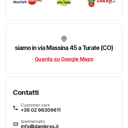
siamo in via Massina 45 a Turate (CO)
Guarda su Google Maps
Contatti
Customer care
+39 02 96309611
Ipermercato
info@dambros.it