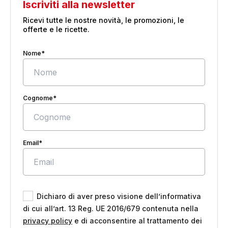
Iscriviti alla newsletter
Ricevi tutte le nostre novità, le promozioni, le
offerte e le ricette.
Nome*
Cognome*
Email*
Dichiaro di aver preso visione dell’informativa
di cui all’art. 13 Reg. UE 2016/679 contenuta nella
privacy policy
e di acconsentire al trattamento dei