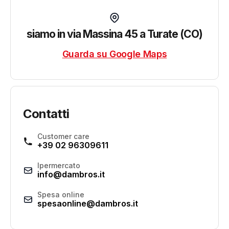
siamo in via Massina 45 a Turate (CO)
Guarda su Google Maps
Contatti
Customer care
+39 02 96309611
Ipermercato
info@dambros.it
Spesa online
spesaonline@dambros.it