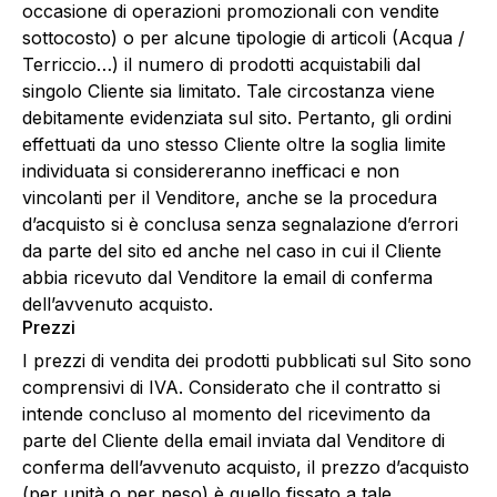
occasione di operazioni promozionali con vendite
sottocosto) o per alcune tipologie di articoli (Acqua /
Terriccio…) il numero di prodotti acquistabili dal
singolo Cliente sia limitato. Tale circostanza viene
debitamente evidenziata sul sito. Pertanto, gli ordini
effettuati da uno stesso Cliente oltre la soglia limite
individuata si considereranno inefficaci e non
vincolanti per il Venditore, anche se la procedura
d’acquisto si è conclusa senza segnalazione d’errori
da parte del sito ed anche nel caso in cui il Cliente
abbia ricevuto dal Venditore la email di conferma
dell’avvenuto acquisto.
Prezzi
I prezzi di vendita dei prodotti pubblicati sul Sito sono
comprensivi di IVA. Considerato che il contratto si
intende concluso al momento del ricevimento da
parte del Cliente della email inviata dal Venditore di
conferma dell’avvenuto acquisto, il prezzo d’acquisto
(per unità o per peso) è quello fissato a tale