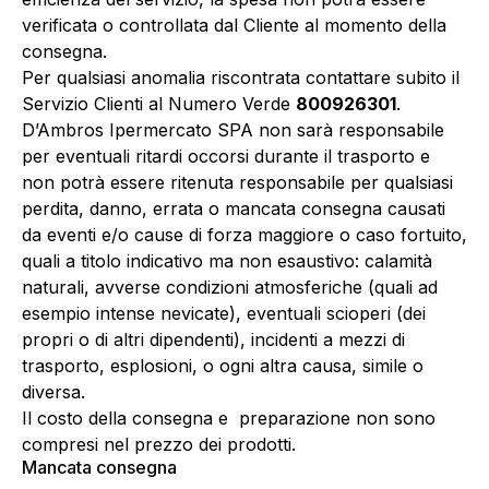
verificata o controllata dal Cliente al momento della
consegna.
Per qualsiasi anomalia riscontrata contattare subito il
Servizio Clienti al Numero Verde
800926301
.
D’Ambros Ipermercato SPA non sarà responsabile
per eventuali ritardi occorsi durante il trasporto e
non potrà essere ritenuta responsabile per qualsiasi
perdita, danno, errata o mancata consegna causati
da eventi e/o cause di forza maggiore o caso fortuito,
quali a titolo indicativo ma non esaustivo: calamità
naturali, avverse condizioni atmosferiche (quali ad
esempio intense nevicate), eventuali scioperi (dei
propri o di altri dipendenti), incidenti a mezzi di
trasporto, esplosioni, o ogni altra causa, simile o
diversa.
Il costo della consegna e preparazione non sono
compresi nel prezzo dei prodotti.
Mancata consegna