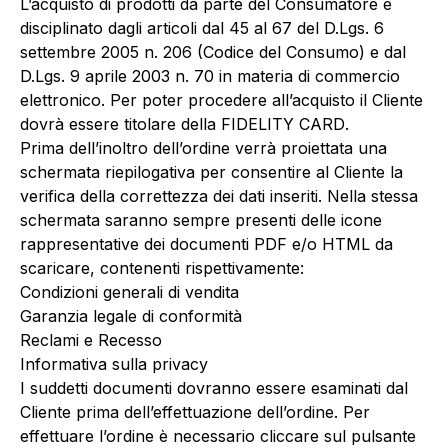
L’acquisto di prodotti da parte del Consumatore è
disciplinato dagli articoli dal 45 al 67 del D.Lgs. 6
settembre 2005 n. 206 (Codice del Consumo) e dal
D.Lgs. 9 aprile 2003 n. 70 in materia di commercio
elettronico. Per poter procedere all’acquisto il Cliente
dovrà essere titolare della
FIDELITY CARD
.
Prima dell’inoltro dell’ordine verrà proiettata una
schermata riepilogativa per consentire al Cliente la
verifica della correttezza dei dati inseriti. Nella stessa
schermata saranno sempre presenti delle icone
rappresentative dei documenti PDF e/o HTML da
scaricare, contenenti rispettivamente:
Condizioni generali di vendita
Garanzia legale di conformità
Reclami e Recesso
Informativa sulla privacy
I suddetti documenti dovranno essere esaminati dal
Cliente prima dell’effettuazione dell’ordine. Per
effettuare l’ordine è necessario cliccare sul pulsante