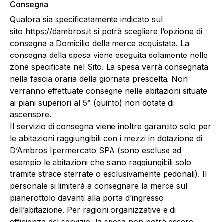
Consegna
Qualora sia specificatamente indicato sul
sito https://dambros.it si potrà scegliere l’opzione di
consegna a Domicilio della merce acquistata. La
consegna della spesa viene eseguita solamente nelle
zone specificate nel Sito. La spesa verrà consegnata
nella fascia oraria della giornata prescelta. Non
verranno effettuate consegne nelle abitazioni situate
ai piani superiori al 5° (quinto) non dotate di
ascensore.
Il servizio di consegna viene inoltre garantito solo per
le abitazioni raggiungibili con i mezzi in dotazione di
D’Ambros Ipermercato SPA (sono escluse ad
esempio le abitazioni che siano raggiungibili solo
tramite strade sterrate o esclusivamente pedonali). Il
personale si limiterà a consegnare la merce sul
pianerottolo davanti alla porta d’ingresso
dell’abitazione. Per ragioni organizzative e di
efficienza del servizio, la spesa non potrà essere