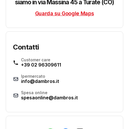
siamo in via Massina 45 a Turate (CO)
Guarda su Google Maps
Contatti
Customer care
+39 02 96309611
Ipermercato
info@dambros.it
Spesa online
spesaonline@dambros.it