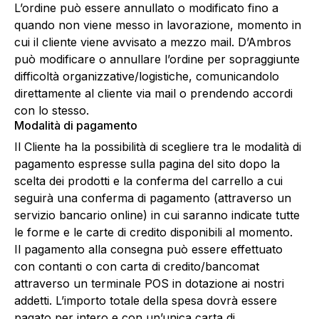
L’ordine può essere annullato o modificato fino a
quando non viene messo in lavorazione, momento in
cui il cliente viene avvisato a mezzo mail. D’Ambros
può modificare o annullare l’ordine per sopraggiunte
difficoltà organizzative/logistiche, comunicandolo
direttamente al cliente via mail o prendendo accordi
con lo stesso.
Modalità di pagamento
Il Cliente ha la possibilità di scegliere tra le modalità di
pagamento espresse sulla pagina del sito dopo la
scelta dei prodotti e la conferma del carrello a cui
seguirà una conferma di pagamento (attraverso un
servizio bancario online) in cui saranno indicate tutte
le forme e le carte di credito disponibili al momento.
Il pagamento alla consegna può essere effettuato
con contanti o con carta di credito/bancomat
attraverso un terminale POS in dotazione ai nostri
addetti. L’importo totale della spesa dovrà essere
pagato per intero e con un’unica carta di