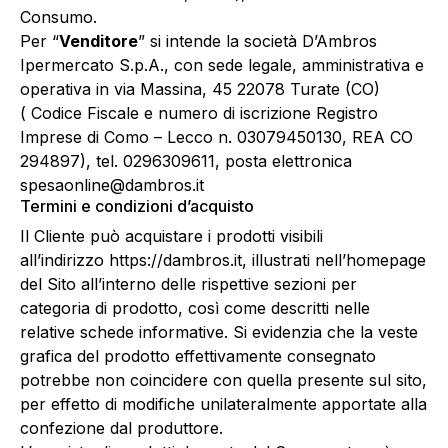
Consumo.
Per “
Venditore
” si intende la società D’Ambros
Ipermercato S.p.A., con sede legale, amministrativa e
operativa in via Massina, 45 22078 Turate (CO)
( Codice Fiscale e numero di iscrizione Registro
Imprese di Como – Lecco n. 03079450130, REA CO
294897), tel. 0296309611, posta elettronica
spesaonline@dambros.it
Termini e condizioni d’acquisto
Il Cliente può acquistare i prodotti visibili
all’indirizzo https://dambros.it, illustrati nell’homepage
del Sito all’interno delle rispettive sezioni per
categoria di prodotto, così come descritti nelle
relative schede informative. Si evidenzia che la veste
grafica del prodotto effettivamente consegnato
potrebbe non coincidere con quella presente sul sito,
per effetto di modifiche unilateralmente apportate alla
confezione dal produttore.