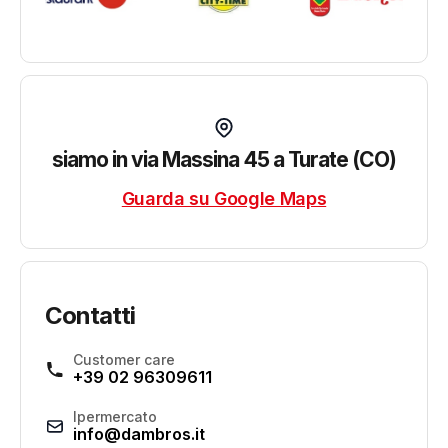
siamo in via Massina 45 a Turate (CO)
Guarda su Google Maps
Contatti
Customer care
+39 02 96309611
Ipermercato
info@dambros.it