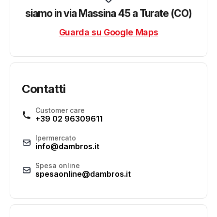
siamo in via Massina 45 a Turate (CO)
Guarda su Google Maps
Contatti
Customer care
+39 02 96309611
Ipermercato
info@dambros.it
Spesa online
spesaonline@dambros.it