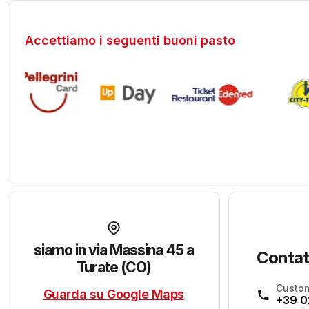
Accettiamo i seguenti buoni pasto
siamo in via Massina 45 a
Contat
Turate (CO)
Custom
Guarda su Google Maps
+39 0