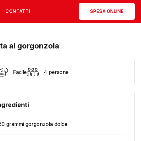
CONTATTI
SPESA ONLINE
ta al gorgonzola
Facile
4 persone
ngredienti
50 grammi gorgonzola dolce