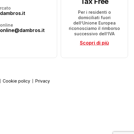
Tax Free
rcato
Per i residenti o
dambros.it
domiciliati fuori
dell’Unione Europea
online
riconosciamo il rimborso
online@dambros.it
successivo dell’IVA
Scopri di più
Cookie policy
Privacy