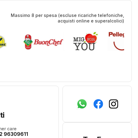
Massimo 8 per spesa (escluse ricariche telefoniche,
acquisti online e superalcolici)
ti
er care
2 96309611