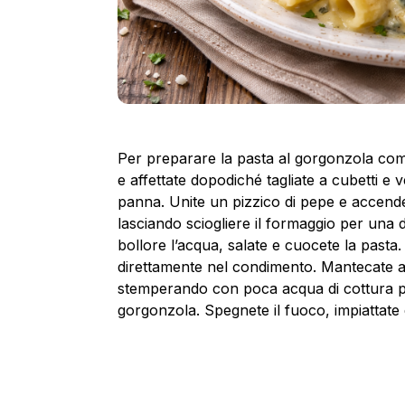
Per preparare la pasta al gorgonzola comi
e affettate dopodiché tagliate a cubetti e 
panna. Unite un pizzico di pepe e accende
lasciando sciogliere il formaggio per una 
bollore l’acqua, salate e cuocete la pasta.
direttamente nel condimento. Mantecate a
stemperando con poca acqua di cottura p
gorgonzola. Spegnete il fuoco, impiattate e