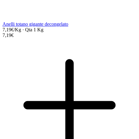
Anelli totano gigante decongelato
7,19€/Kg
·
Qta 1 Kg
7,19€