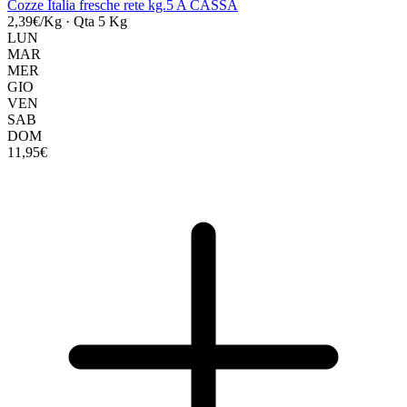
Cozze Italia fresche rete kg.5 A CASSA
2,39€/Kg
·
Qta 5 Kg
LUN
MAR
MER
GIO
VEN
SAB
DOM
11,95€