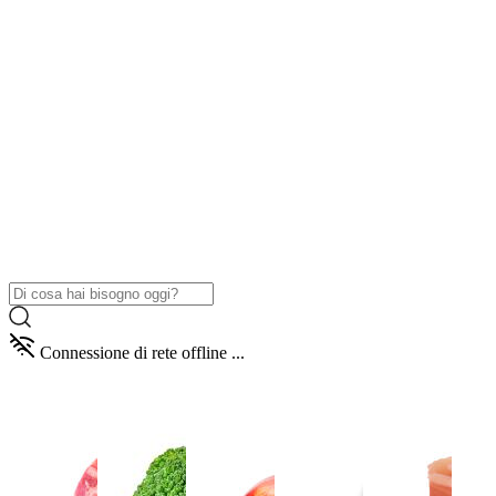
Connessione di rete offline ...