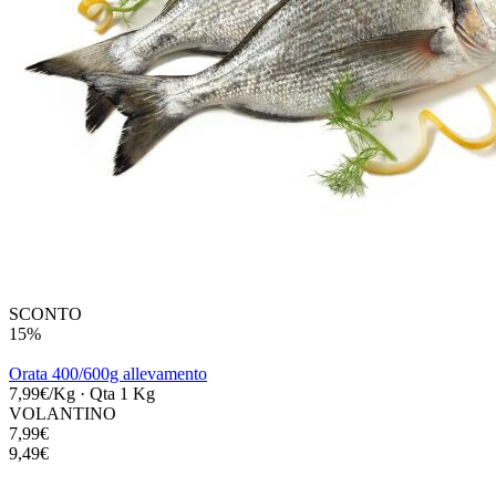
SCONTO
15%
Orata 400/600g allevamento
7,99€/Kg
·
Qta 1 Kg
VOLANTINO
7,99€
9,49€