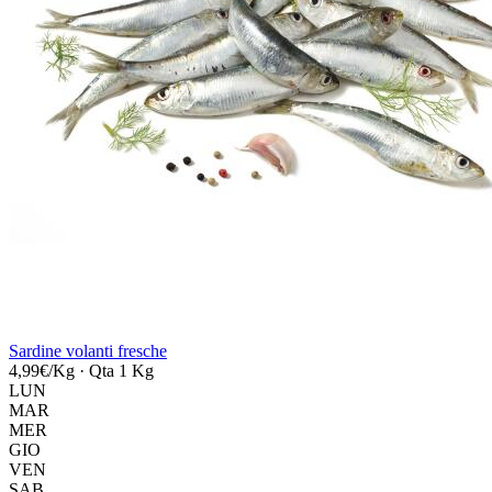
Sardine volanti fresche
4,99€/Kg
·
Qta 1 Kg
LUN
MAR
MER
GIO
VEN
SAB