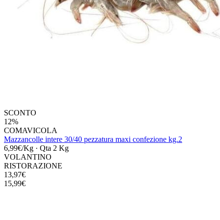
SCONTO
12%
COMAVICOLA
Mazzancolle intere 30/40 pezzatura maxi confezione kg.2
6,99€/Kg
·
Qta 2 Kg
VOLANTINO
RISTORAZIONE
13,97€
15,99€