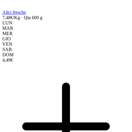
Alici fresche
7,48€/Kg
·
Qta 600 g
LUN
MAR
MER
GIO
VEN
SAB
DOM
4,49€