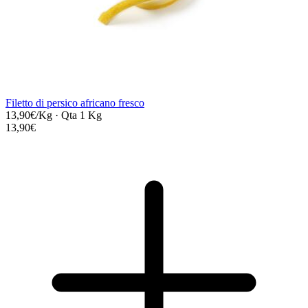
Filetto di persico africano fresco
13,90€/Kg
·
Qta 1 Kg
13,90€