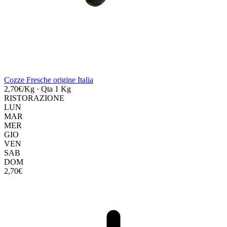
Cozze Fresche origine Italia
2,70€/Kg
·
Qta 1 Kg
RISTORAZIONE
LUN
MAR
MER
GIO
VEN
SAB
DOM
2,70€