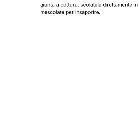
giunta a cottura, scolatela direttamente i
mescolate per insaporire.