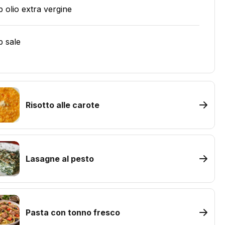
b olio extra vergine
b sale
Risotto alle carote
Lasagne al pesto
Pasta con tonno fresco