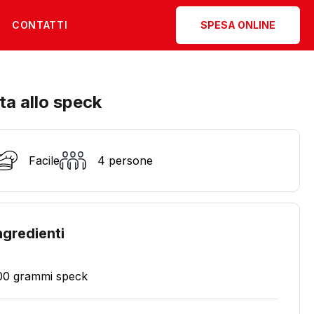
CONTATTI
SPESA ONLINE
ta allo speck
Facile
4 persone
ngredienti
00 grammi speck