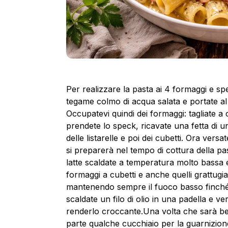
Per realizzare la pasta ai 4 formaggi e s
tegame colmo di acqua salata e portate al b
Occupatevi quindi dei formaggi: tagliate a c
prendete lo speck, ricavate una fetta di u
delle listarelle e poi dei cubetti. Ora vers
si preparerà nel tempo di cottura della pas
latte scaldate a temperatura molto bassa 
formaggi a cubetti e anche quelli grattugi
mantenendo sempre il fuoco basso finché
scaldate un filo di olio in una padella e v
renderlo croccante.Una volta che sarà be
parte qualche cucchiaio per la guarnizione