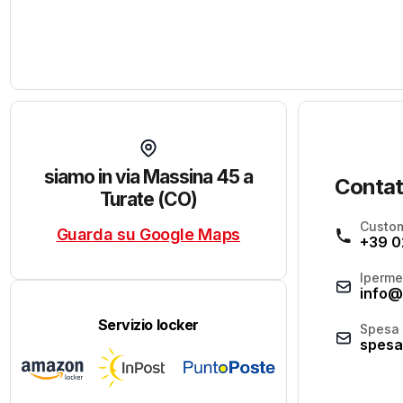
siamo in via Massina 45 a
Contat
Turate (CO)
Custom
Guarda su Google Maps
+39 0
Iperme
info@
Servizio locker
Spesa 
spesa