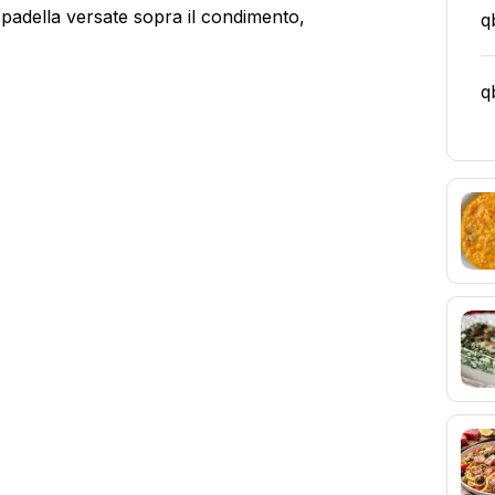
n padella versate sopra il condimento,
q
q