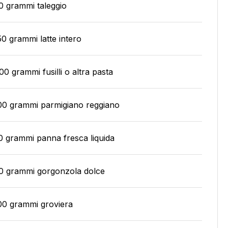
0 grammi taleggio
50 grammi latte intero
00 grammi fusilli o altra pasta
00 grammi parmigiano reggiano
0 grammi panna fresca liquida
0 grammi gorgonzola dolce
00 grammi groviera