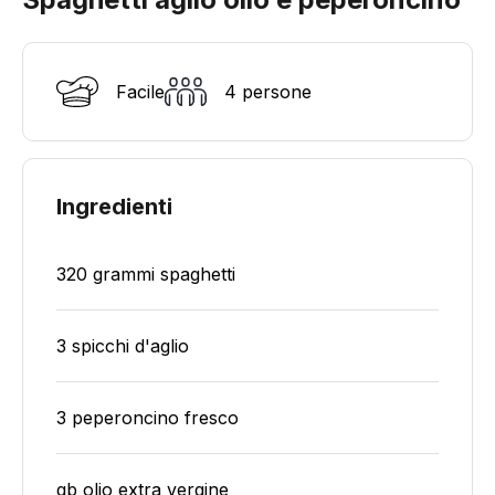
Facile
4 persone
Ingredienti
320 grammi spaghetti
3 spicchi d'aglio
3 peperoncino fresco
qb olio extra vergine