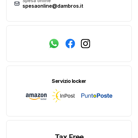
Spesa online
spesaonline@dambros.it
Servizio locker
Tax Free