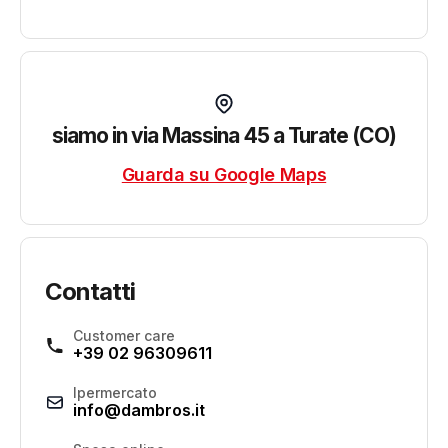
siamo in via Massina 45 a Turate (CO)
Guarda su Google Maps
Contatti
Customer care
+39 02 96309611
Ipermercato
info@dambros.it