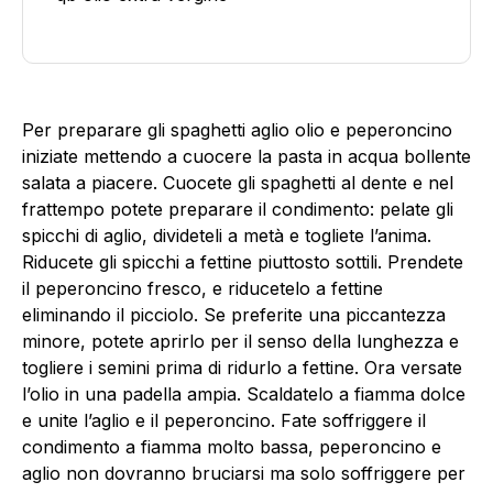
Per preparare gli spaghetti aglio olio e peperoncino
iniziate mettendo a cuocere la pasta in acqua bollente
salata a piacere. Cuocete gli spaghetti al dente e nel
frattempo potete preparare il condimento: pelate gli
spicchi di aglio, divideteli a metà e togliete l’anima.
Riducete gli spicchi a fettine piuttosto sottili. Prendete
il peperoncino fresco, e riducetelo a fettine
eliminando il picciolo. Se preferite una piccantezza
minore, potete aprirlo per il senso della lunghezza e
togliere i semini prima di ridurlo a fettine. Ora versate
l’olio in una padella ampia. Scaldatelo a fiamma dolce
e unite l’aglio e il peperoncino. Fate soffriggere il
condimento a fiamma molto bassa, peperoncino e
aglio non dovranno bruciarsi ma solo soffriggere per