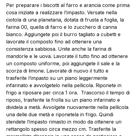
Per preparare i biscotti al farro e arancia come prima
cosa iniziate a realizzare l’impasto. Versate nella
ciotola di una planetaria, dotata di frusta a foglia, la
farina 00, quella di farro e lo zucchero di canna
bianco. Aggiungete poi il burro tagliato a cubetti e
lavorate il composto fino ad ottenere una
consistenza sabbiosa. Unite anche la farina di
mandorle e le uova. Lavorate il tutto fino ad ottenere
un composto uniforme, poi aggiungete il sale e la
scorza di limone. Lavorate di nuovo il tutto e
trasferite l’impasto su un piano leggermente
infarinato e avvolgetelo nella pellicola. Riponete in
frigo a riposare per circa 1 ora. Trascorso il tempo di
riposo, trasferite la frolla su un piano infarinato e
dividela a metà. Avvolgete nuovamente nella pellicola
una delle due metà e riponetela in frigo. Quindi
stendete l’impasto rimasto in modo da ottenere un
rettangolo spesso circa mezzo cm. Trasferite la