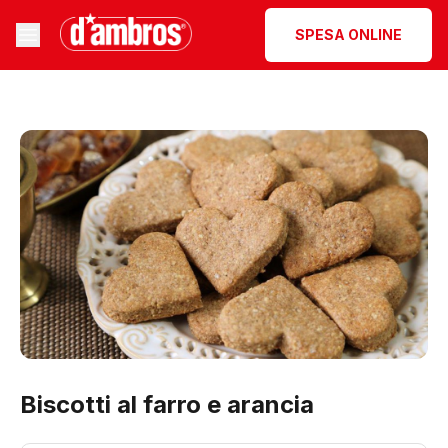
SPESA ONLINE
Biscotti al farro e arancia