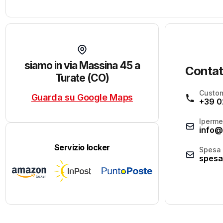
siamo in via Massina 45 a
Contat
Turate (CO)
Custom
Guarda su Google Maps
+39 0
Iperme
info@
Servizio locker
Spesa 
spesa