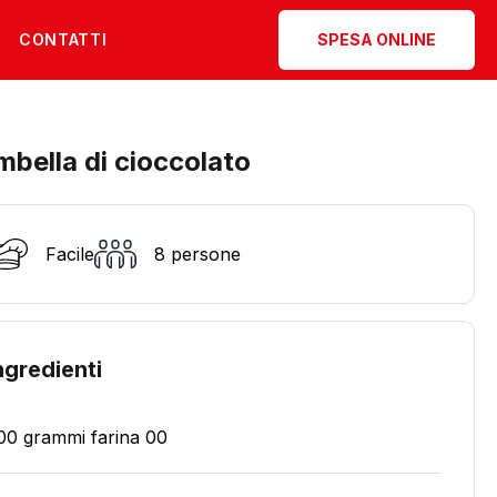
CONTATTI
SPESA ONLINE
mbella di cioccolato
Facile
8 persone
ngredienti
00 grammi farina 00