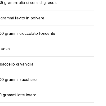
85 grammi olio di semi di girasole
 grammi lievito in polvere
00 grammi cioccolato fondente
 uova
 baccello di vaniglia
00 grammi zucchero
0 grammi latte intero