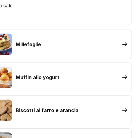
b sale
Millefoglie
Muffin allo yogurt
Biscotti al farro e arancia