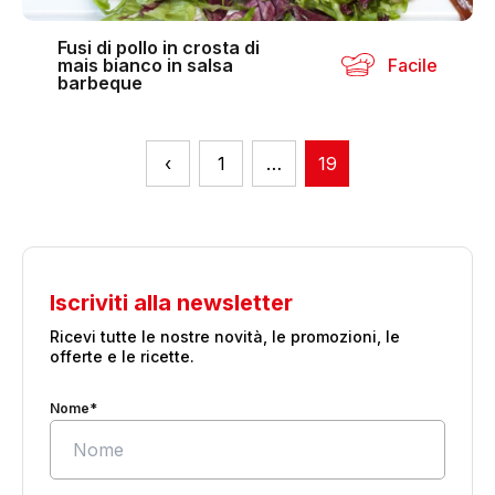
Fusi di pollo in crosta di
mais bianco in salsa
Facile
barbeque
‹
1
…
19
Iscriviti alla newsletter
Ricevi tutte le nostre novità, le promozioni, le
offerte e le ricette.
Nome*