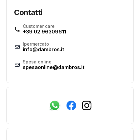
Contatti
Customer care
+39 02 96309611
Ipermercato
info@dambros.it
Spesa online
spesaonline@dambros.it