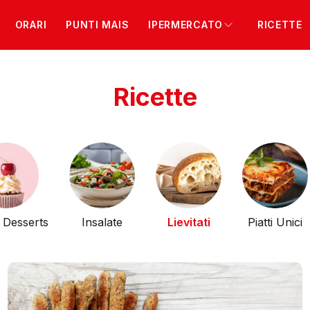
ORARI
PUNTI MAIS
IPERMERCATO
RICETTE
Ricette
e Desserts
Insalate
Lievitati
Piatti Unici