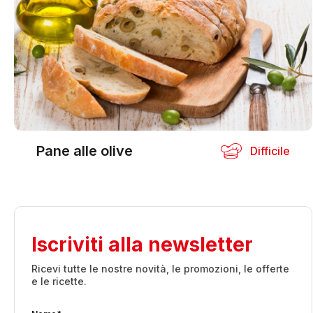
Pane alle olive
Difficile
Iscriviti alla newsletter
Ricevi tutte le nostre novità, le promozioni, le offerte
e le ricette.