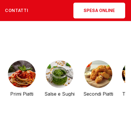
CONTATTI
SPESA ONLINE
Primi Piatti
Salse e Sughi
Secondi Piatti
Tor