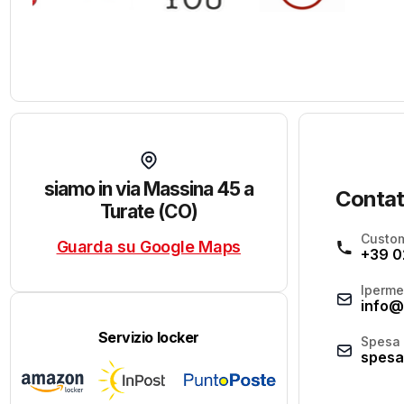
siamo in via Massina 45 a
Contat
Turate (CO)
Custom
Guarda su Google Maps
+39 0
Iperme
info@
Servizio locker
Spesa 
spesa