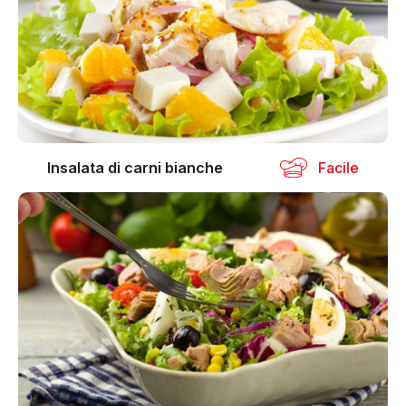
Insalata di carni bianche
Facile