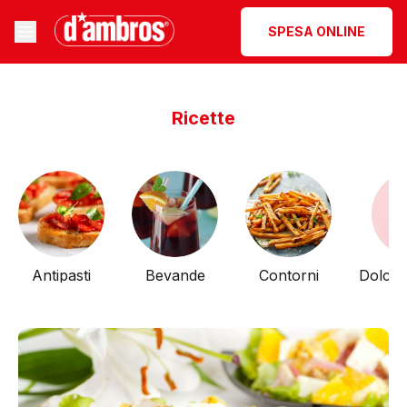
SPESA ONLINE
Ricette
Antipasti
Bevande
Contorni
Dolci 