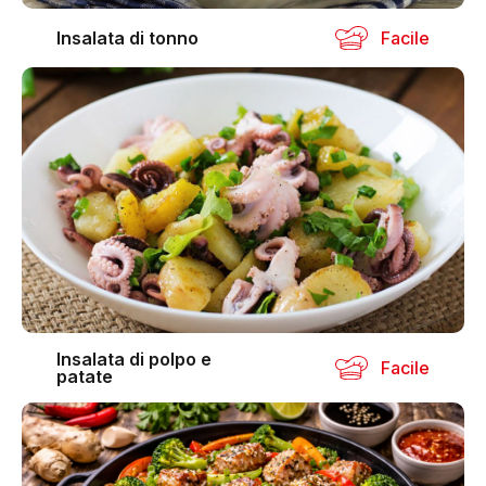
Insalata di tonno
Facile
Insalata di polpo e
Facile
patate