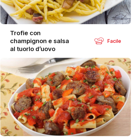
Trofie con
champignon e salsa
Facile
al tuorlo d’uovo