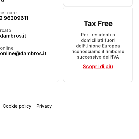
er care
2 96309611
Tax Free
rcato
Per i residenti o
dambros.it
domiciliati fuori
dell’Unione Europea
online
riconosciamo il rimborso
online@dambros.it
successivo dell’IVA
Scopri di più
Cookie policy
Privacy