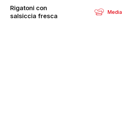
Rigatoni con
Media
salsiccia fresca