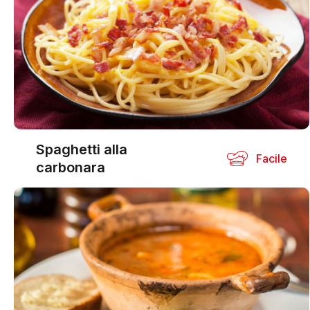
Spaghetti alla
Facile
carbonara