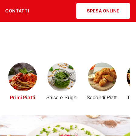
CONTATTI
SPESA ONLINE
Primi Piatti
Salse e Sughi
Secondi Piatti
Tor