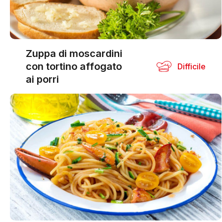
Zuppa di moscardini
con tortino affogato
Difficile
ai porri