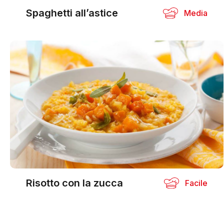
Spaghetti all’astice
Media
Risotto con la zucca
Facile