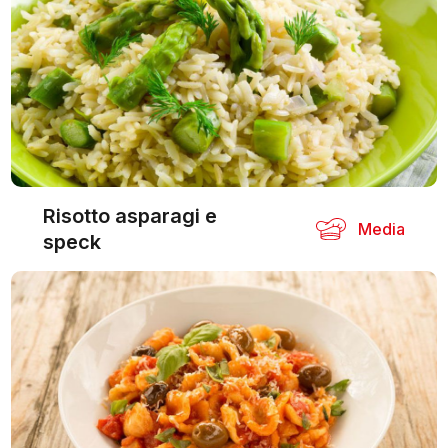
Risotto asparagi e
Media
speck