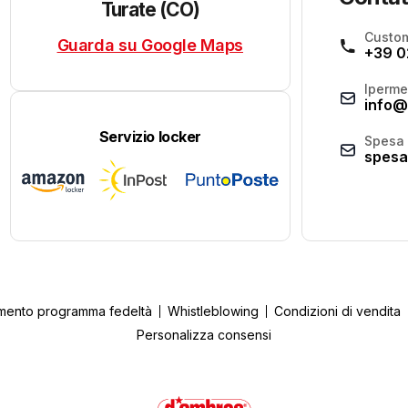
Turate (CO)
Custom
Guarda su Google Maps
+39 0
Iperme
info@
Servizio locker
Spesa 
spesa
mento programma fedeltà
Whistleblowing
Condizioni di vendita
Personalizza consensi