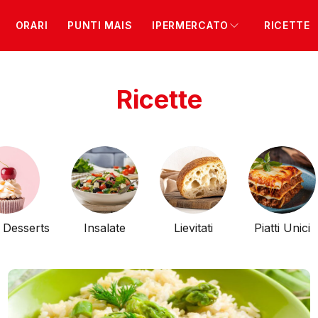
ORARI
PUNTI MAIS
IPERMERCATO
RICETTE
Ricette
e Desserts
Insalate
Lievitati
Piatti Unici