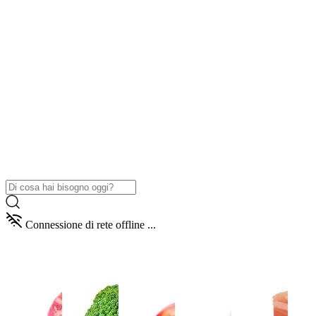
Connessione di rete offline ...