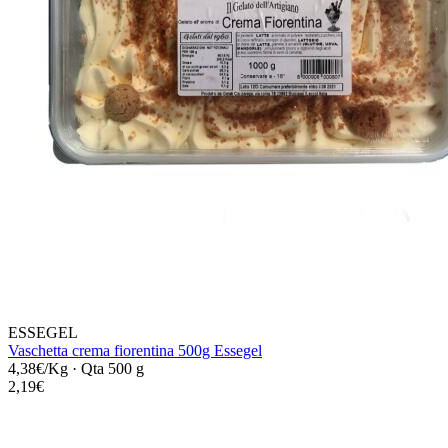
ESSEGEL
Vaschetta crema fiorentina 500g Essegel
4,38€/Kg
·
Qta 500 g
2,19€