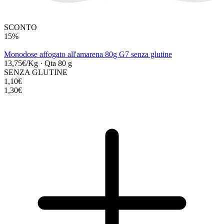
SCONTO
15%
Monodose affogato all'amarena 80g G7 senza glutine
13,75€/Kg
·
Qta 80 g
SENZA GLUTINE
1,10€
1,30€