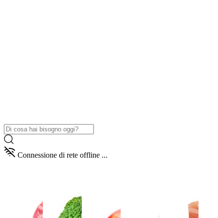
Connessione di rete offline ...