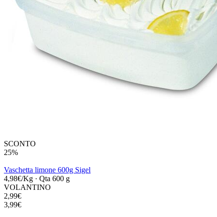
SCONTO
25%
Vaschetta limone 600g Sigel
4,98€/Kg
·
Qta 600 g
VOLANTINO
2,99€
3,99€