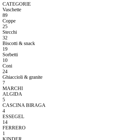
CATEGORIE
Vaschette
89
Coppe
25
Stecchi
32
Biscotti & snack
19
Sorbetti
10
Coni
24
Ghiaccioli & granite
7
MARCHI
ALGIDA
5
CASCINA BIRAGA
4
ESSEGEL
14
FERRERO
1
KINDER