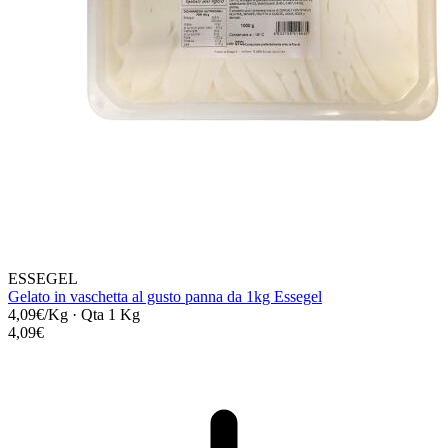
ESSEGEL
Gelato in vaschetta al gusto panna da 1kg Essegel
4,09€/Kg
·
Qta 1 Kg
4,09€