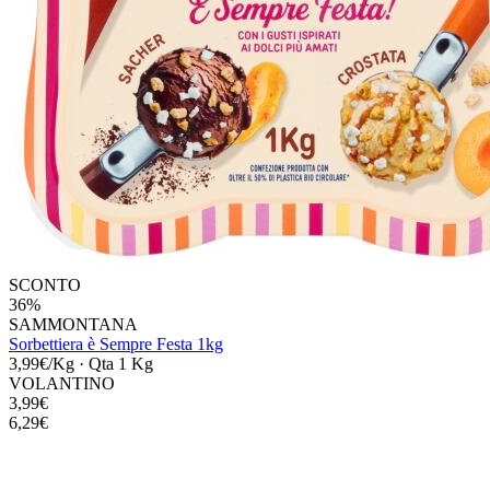
SCONTO
36%
SAMMONTANA
Sorbettiera è Sempre Festa 1kg
3,99€/Kg
·
Qta 1 Kg
VOLANTINO
3,99€
6,29€