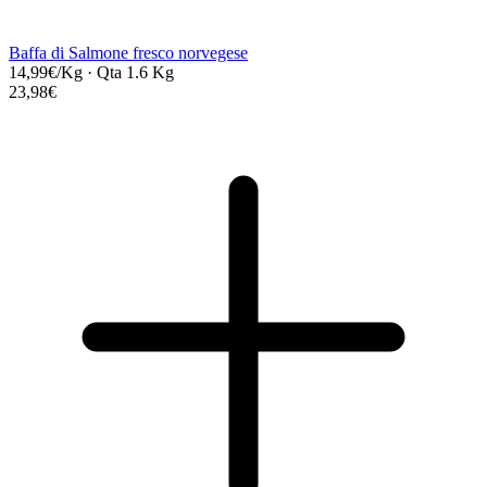
Baffa di Salmone fresco norvegese
14,99€/Kg
·
Qta 1.6 Kg
23,98€