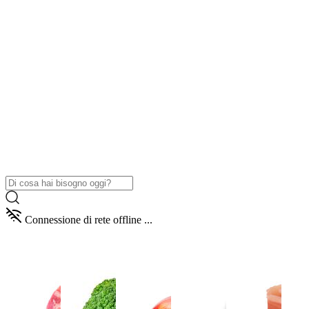
Connessione di rete offline ...