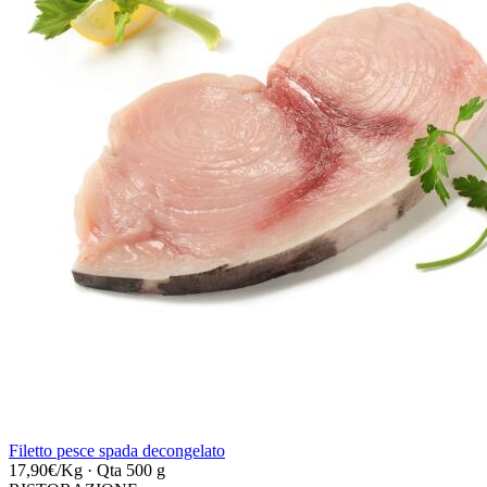
Filetto pesce spada decongelato
17,90€/Kg
·
Qta 500 g