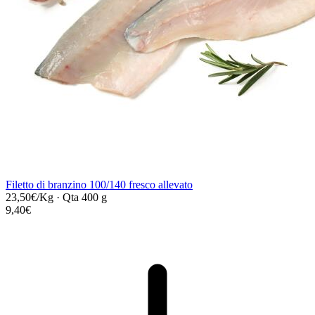
Filetto di branzino 100/140 fresco allevato
23,50€/Kg
·
Qta 400 g
9,40€