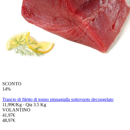
SCONTO
14%
Trancio di filetto di tonno pinnagialla sottovuoto decongelato
11,99€/Kg
·
Qta 3.5 Kg
VOLANTINO
41,97€
48,97€