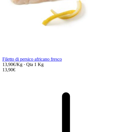
Filetto di persico africano fresco
13,90€/Kg
·
Qta 1 Kg
13,90€