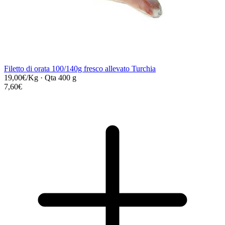
Filetto di orata 100/140g fresco allevato Turchia
19,00€/Kg
·
Qta 400 g
7,60€