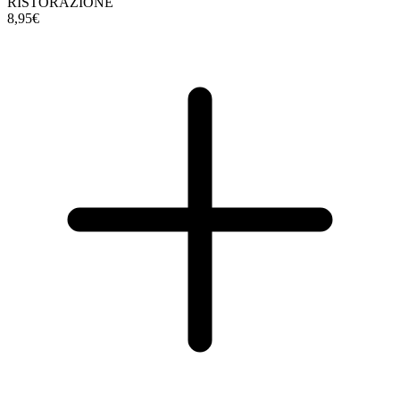
RISTORAZIONE
8,95€