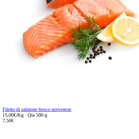
Filetto di salmone fresco norvegese
15,00€/Kg
·
Qta 500 g
7,50€