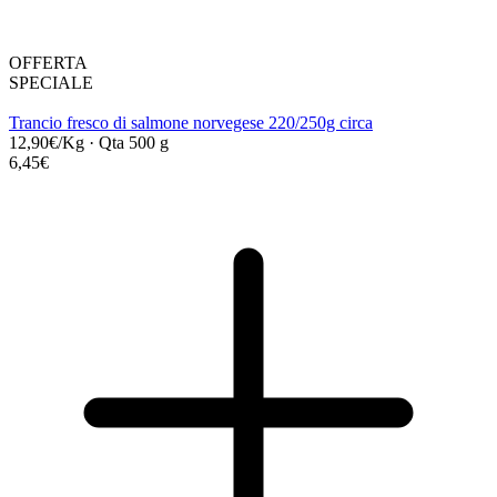
OFFERTA
SPECIALE
Trancio fresco di salmone norvegese 220/250g circa
12,90€/Kg
·
Qta 500 g
6,45€