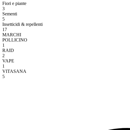
Fiori e piante
3
Sementi
5
Insetticidi & repellenti
17
MARCHI
POLLICINO
1
RAID
2
VAPE
1
VITASANA
5