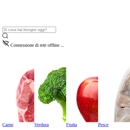
Connessione di rete offline ...
Carne
Verdura
Frutta
Pesce