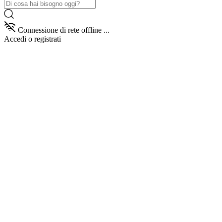
Connessione di rete offline ...
Accedi
o registrati