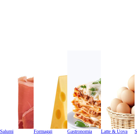
Salumi
Formaggi
Gastronomia
Latte & Uova
S