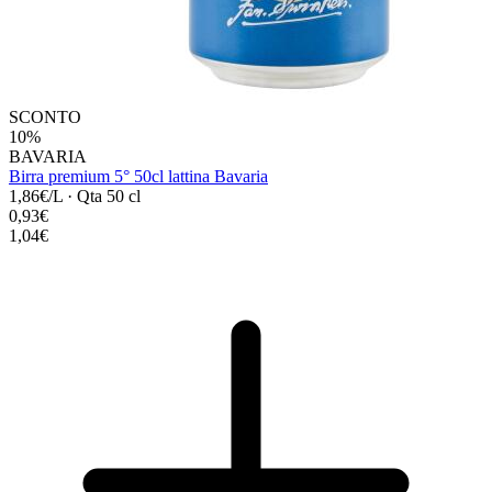
SCONTO
10%
BAVARIA
Birra premium 5° 50cl lattina Bavaria
1,86€/L
·
Qta 50 cl
0,93€
1,04€