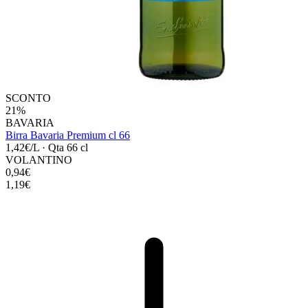
SCONTO
21%
BAVARIA
Birra Bavaria Premium cl 66
1,42€/L
·
Qta 66 cl
VOLANTINO
0,94€
1,19€