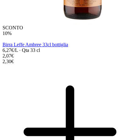
SCONTO
10%
Birra Leffe Ambree 33cl bottiglia
6,27€/L
·
Qta 33 cl
2,07€
2,30€