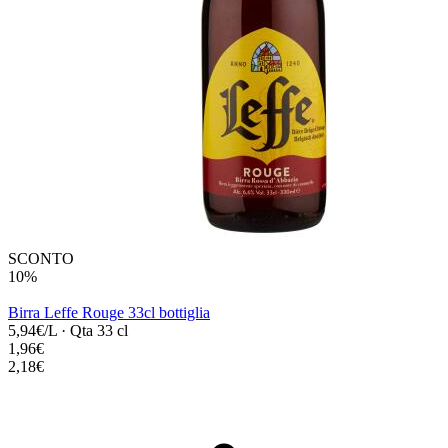
SCONTO
10%
Birra Leffe Rouge 33cl bottiglia
5,94€/L
·
Qta 33 cl
1,96€
2,18€