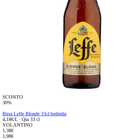
SCONTO
30%
Birra Leffe Blonde 33cl bottiglia
4,18€/L
·
Qta 33 cl
VOLANTINO
1,38€
1,98€