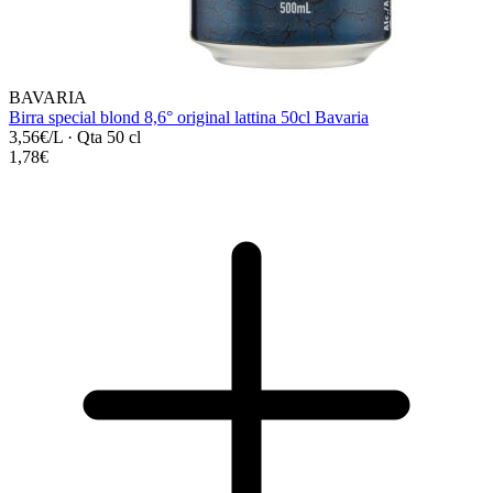
BAVARIA
Birra special blond 8,6° original lattina 50cl Bavaria
3,56€/L
·
Qta 50 cl
1,78€