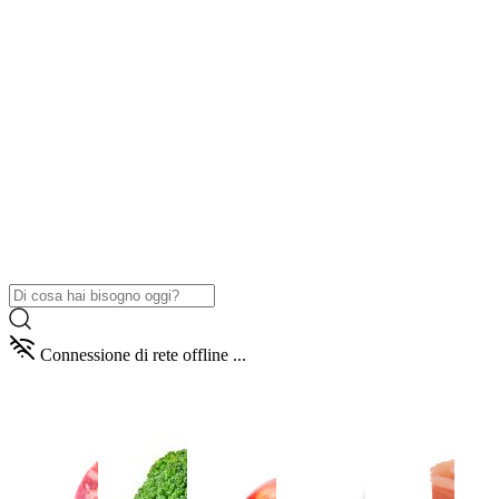
Connessione di rete offline ...