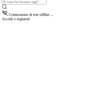
Connessione di rete offline ...
Accedi
o registrati