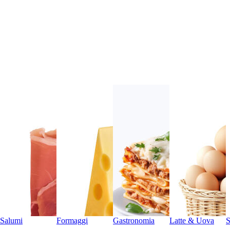
Salumi
Formaggi
Gastronomia
Latte & Uova
S