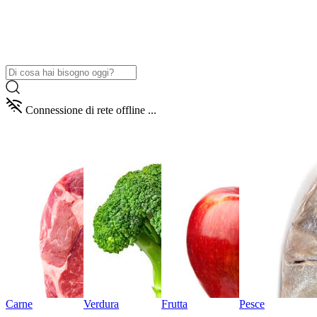
Connessione di rete offline ...
Carne
Verdura
Frutta
Pesce