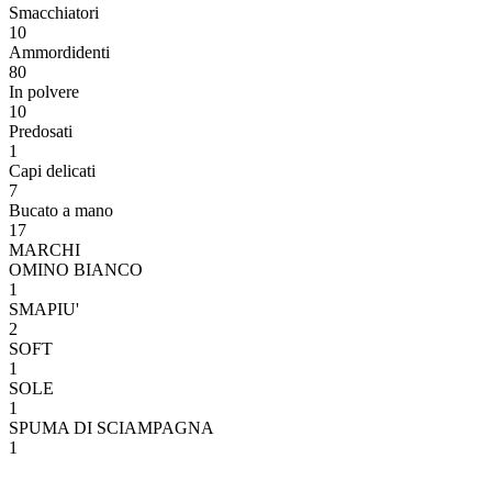
Smacchiatori
10
Ammordidenti
80
In polvere
10
Predosati
1
Capi delicati
7
Bucato a mano
17
MARCHI
OMINO BIANCO
1
SMAPIU'
2
SOFT
1
SOLE
1
SPUMA DI SCIAMPAGNA
1