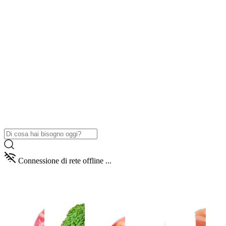
Connessione di rete offline ...