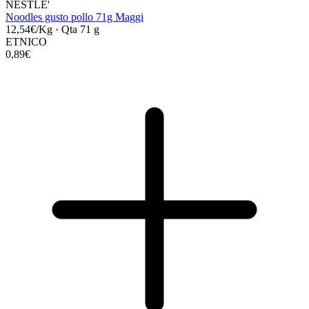
NESTLE'
Noodles gusto pollo 71g Maggi
12,54€/Kg
·
Qta 71 g
ETNICO
0,89€