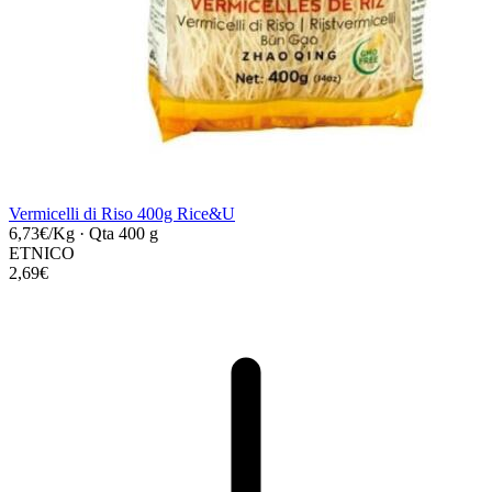
Vermicelli di Riso 400g Rice&U
6,73€/Kg
·
Qta 400 g
ETNICO
2,69€