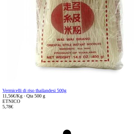
Vermicelli di riso thailandesi 500g
11,56€/Kg
·
Qta 500 g
ETNICO
5,78€