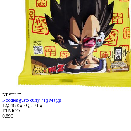
NESTLE'
Noodles gusto curry 71g Maggi
12,54€/Kg
·
Qta 71 g
ETNICO
0,89€