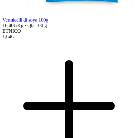
Vermicelli di soya 100g
16,40€/Kg
·
Qta 100 g
ETNICO
1,64€