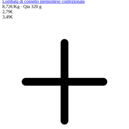
Lombata di coniglio piemontese confezionata
8,72€/Kg
·
Qta 320 g
2,79€
3,49€