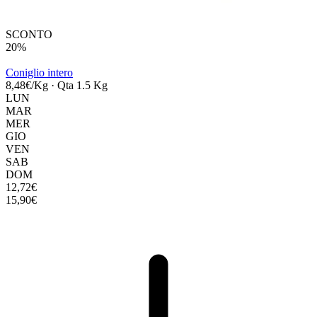
SCONTO
20%
Coniglio intero
8,48€/Kg
·
Qta 1.5 Kg
LUN
MAR
MER
GIO
VEN
SAB
DOM
12,72€
15,90€