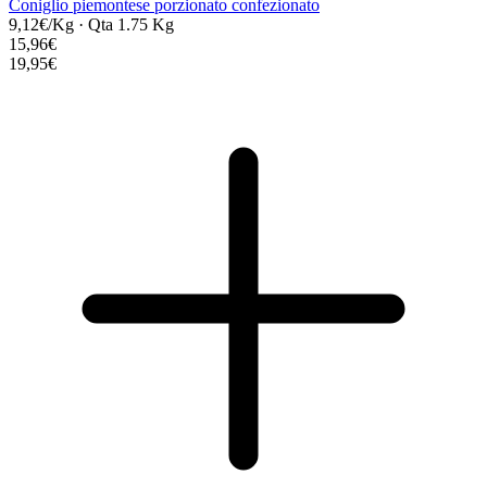
Coniglio piemontese porzionato confezionato
9,12€/Kg
·
Qta 1.75 Kg
15,96€
19,95€