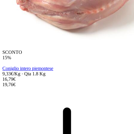
SCONTO
15%
Coniglio intero piemontese
9,33€/Kg
·
Qta 1.8 Kg
16,79€
19,76€