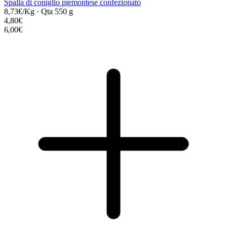
Spalla di coniglio piemontese confezionato
8,73€/Kg
·
Qta 550 g
4,80€
6,00€