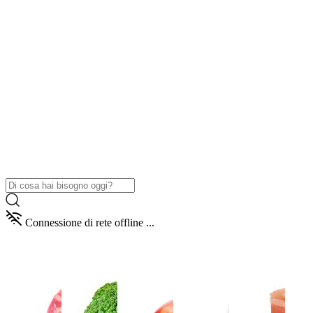
Connessione di rete offline ...