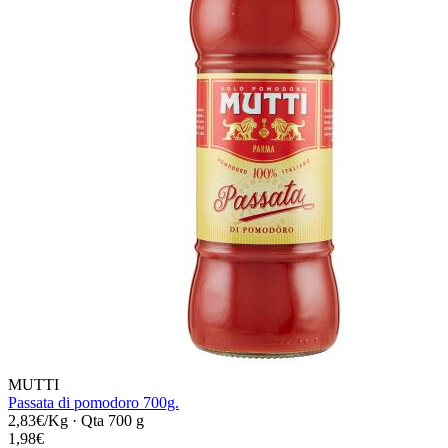
MUTTI
Passata di pomodoro 700g.
2,83€/Kg
·
Qta 700 g
1,98€