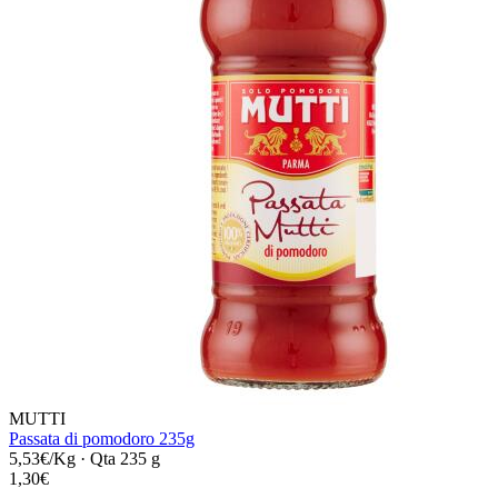
MUTTI
Passata di pomodoro 235g
5,53€/Kg
·
Qta 235 g
1,30€