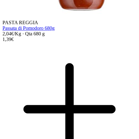
PASTA REGGIA
Passata di Pomodoro 680g
2,04€/Kg
·
Qta 680 g
1,39€