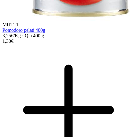
MUTTI
Pomodoro pelati 400g
3,25€/Kg
·
Qta 400 g
1,30€