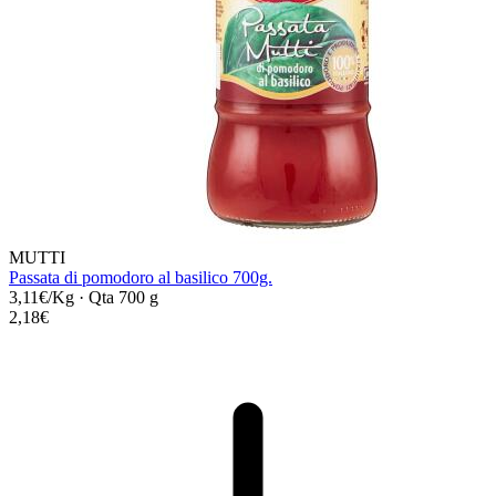
MUTTI
Passata di pomodoro al basilico 700g.
3,11€/Kg
·
Qta 700 g
2,18€