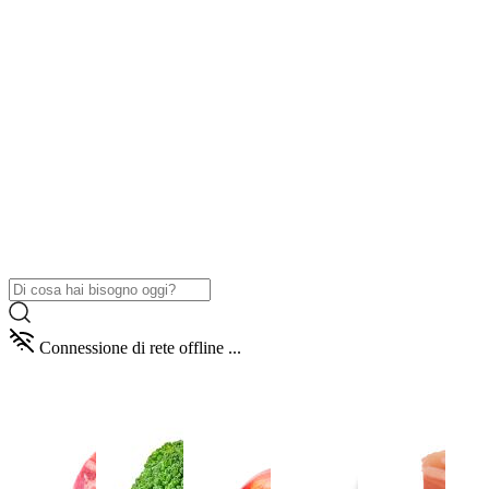
Connessione di rete offline ...