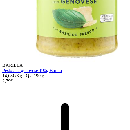
BARILLA
Pesto alla genovese 190g Barilla
14,68€/Kg
·
Qta 190 g
2,79€