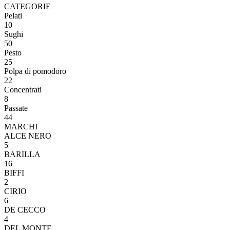
CATEGORIE
Pelati
10
Sughi
50
Pesto
25
Polpa di pomodoro
22
Concentrati
8
Passate
44
MARCHI
ALCE NERO
5
BARILLA
16
BIFFI
2
CIRIO
6
DE CECCO
4
DEL MONTE