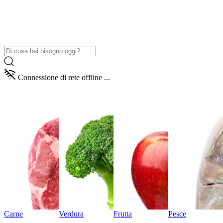
Connessione di rete offline ...
Carne
Verdura
Frutta
Pesce