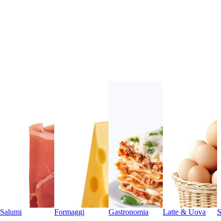
Salumi
Formaggi
Gastronomia
Latte & Uova
S