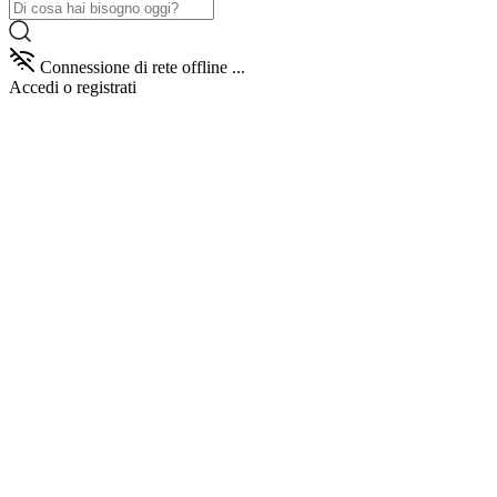
Connessione di rete offline ...
Accedi
o registrati