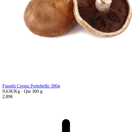
Funghi Crema Portobello 300g
9,63€/Kg
·
Qta 300 g
2,89€