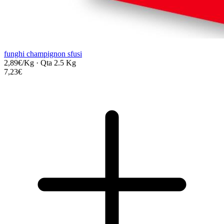
funghi champignon sfusi
2,89€/Kg
·
Qta 2.5 Kg
7,23€