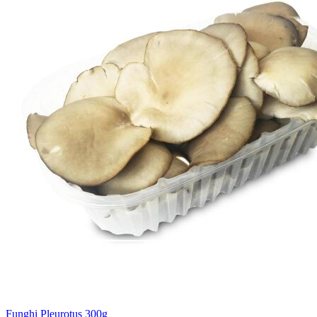
Funghi Pleurotus 300g