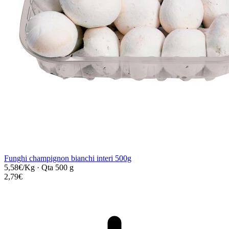
Funghi champignon bianchi interi 500g
5,58€/Kg
·
Qta 500 g
2,79€