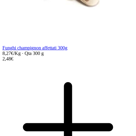
Funghi champignon affettati 300g
8,27€/Kg
·
Qta 300 g
2,48€