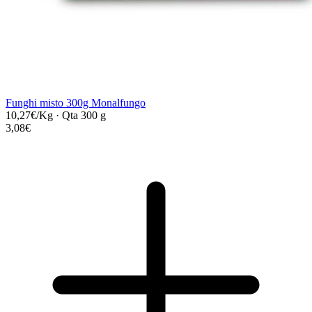
Funghi misto 300g Monalfungo
10,27€/Kg
·
Qta 300 g
3,08€