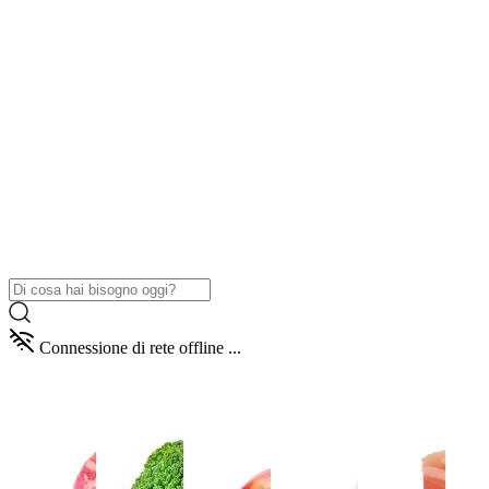
Connessione di rete offline ...