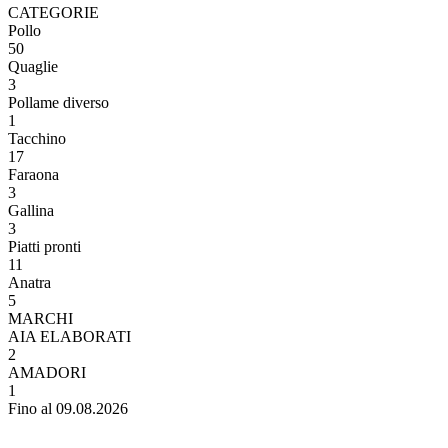
CATEGORIE
Pollo
50
Quaglie
3
Pollame diverso
1
Tacchino
17
Faraona
3
Gallina
3
Piatti pronti
11
Anatra
5
MARCHI
AIA ELABORATI
2
AMADORI
1
Fino al 09.08.2026