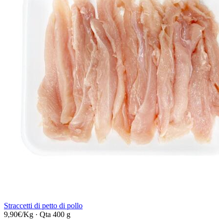
Straccetti di petto di pollo
9,90€/Kg
·
Qta 400 g