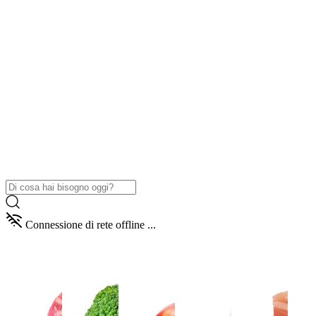
Connessione di rete offline ...