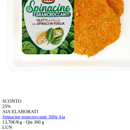
SCONTO
25%
AIA ELABORATI
Spinacine grancroccante 300g Aia
13,70€/Kg
·
Qta 300 g
LUN