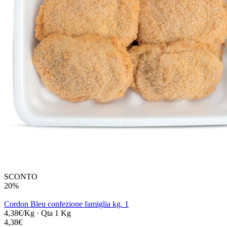
SCONTO
20%
Cordon Bleu confezione famiglia kg. 1
4,38€/Kg
·
Qta 1 Kg
4,38€