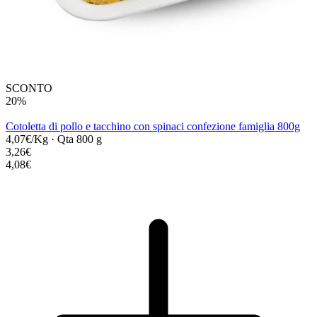
SCONTO
20%
Cotoletta di pollo e tacchino con spinaci confezione famiglia 800g
4,07€/Kg
·
Qta 800 g
3,26€
4,08€