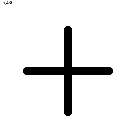
5,48€