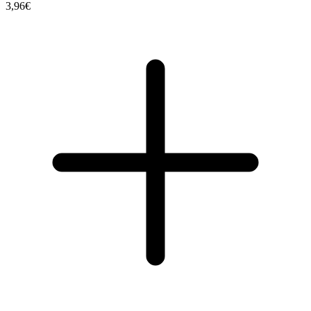
3,96€