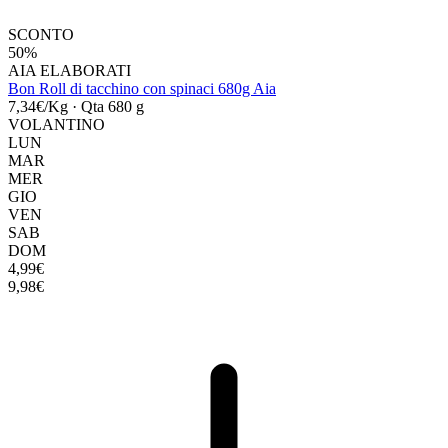
SCONTO
50%
AIA ELABORATI
Bon Roll di tacchino con spinaci 680g Aia
7,34€/Kg
·
Qta 680 g
VOLANTINO
LUN
MAR
MER
GIO
VEN
SAB
DOM
4,99€
9,98€