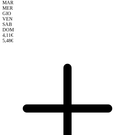
MAR
MER
GIO
VEN
SAB
DOM
4,11€
5,48€