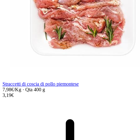
Straccetti di coscia di pollo piemontese
7,98€/Kg
·
Qta 400 g
3,19€