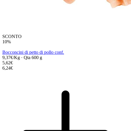
SCONTO
10%
Bocconcini di petto di pollo conf.
9,37€/Kg
·
Qta 600 g
5,62€
6,24€