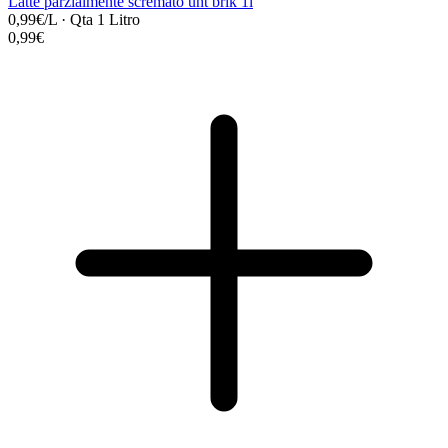
Latte parzialmente scremato uht brik 1l
0,99€/L
·
Qta 1 Litro
0,99€