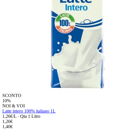
SCONTO
10%
NOI & VOI
Latte intero 100% italiano 1L
1,26€/L
·
Qta 1 Litro
1,26€
1,40€