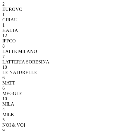
2
EUROVO
1
GIRAU
1
HALTA
12
IFFCO
8
LATTE MILANO
7
LATTERIA SORESINA
10
LE NATURELLE
6
MATT
6
MEGGLE
10
MILA
4
MILK
5
NOI & VOI
9