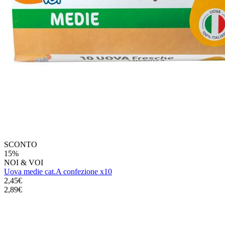
SCONTO
15%
NOI & VOI
Uova medie cat.A confezione x10
2,45€
2,89€