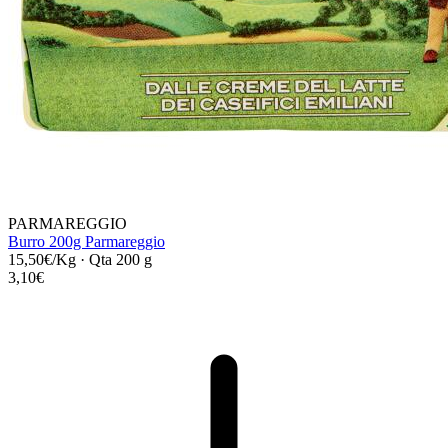
PARMAREGGIO
Burro 200g Parmareggio
15,50€/Kg
·
Qta 200 g
3,10€