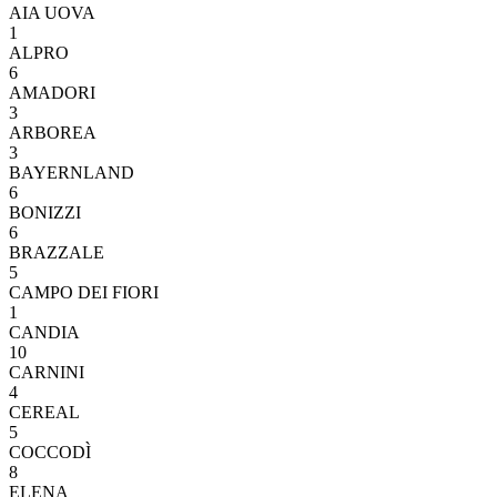
AIA UOVA
1
ALPRO
6
AMADORI
3
ARBOREA
3
BAYERNLAND
6
BONIZZI
6
BRAZZALE
5
CAMPO DEI FIORI
1
CANDIA
10
CARNINI
4
CEREAL
5
COCCODÌ
8
ELENA