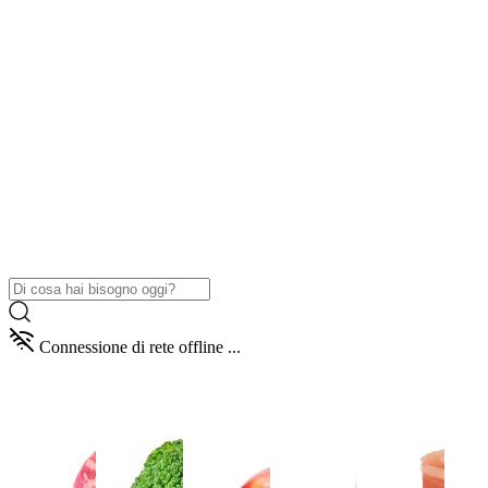
Connessione di rete offline ...