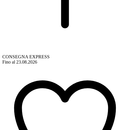
CONSEGNA EXPRESS
Fino al 23.08.2026