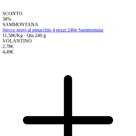
SCONTO
38%
SAMMONTANA
Stecco gruvi al pistacchio 4 pezzi 240g Sammontana
11,58€/Kg
·
Qta 240 g
VOLANTINO
2,78€
4,49€