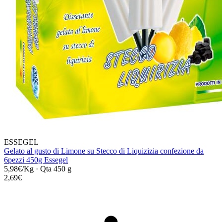
ESSEGEL
Gelato al gusto di Limone su Stecco di Liquizizia confezione da
6pezzi 450g Essegel
5,98€/Kg
·
Qta 450 g
2,69€