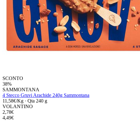
SCONTO
38%
SAMMONTANA
4 Stecco Gruvi Arachide 240g Sammontana
11,58€/Kg
·
Qta 240 g
VOLANTINO
2,78€
4,49€