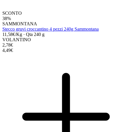
SCONTO
38%
SAMMONTANA
Stecco gruvi croccantino 4 pezzi 240g Sammontana
11,58€/Kg
·
Qta 240 g
VOLANTINO
2,78€
4,49€