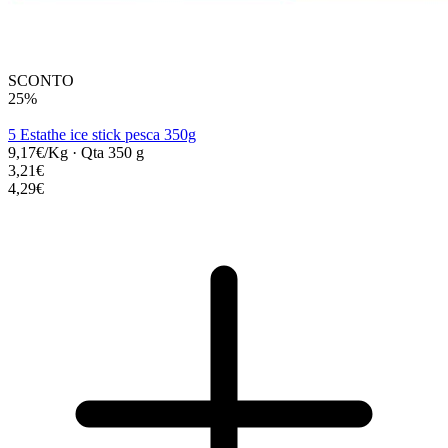
SCONTO
25%
5 Estathe ice stick pesca 350g
9,17€/Kg
·
Qta 350 g
3,21€
4,29€