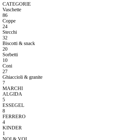
CATEGORIE
Vaschette
86
Coppe
24
Stecchi
32
Biscotti & snack
20
Sorbetti
10
Coni
27
Ghiaccioli & granite
7
MARCHI
ALGIDA
5
ESSEGEL
8
FERRERO
4
KINDER
1
NOI & VOI