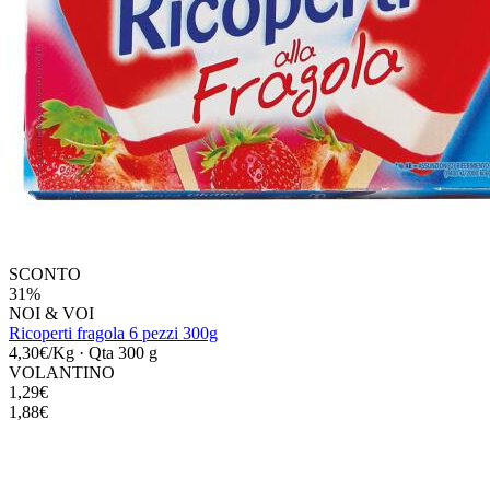
SCONTO
31%
NOI & VOI
Ricoperti fragola 6 pezzi 300g
4,30€/Kg
·
Qta 300 g
VOLANTINO
1,29€
1,88€