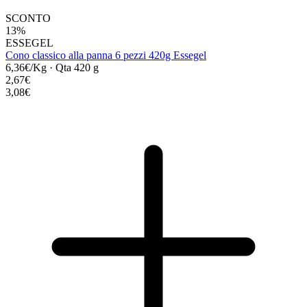
SCONTO
13%
ESSEGEL
Cono classico alla panna 6 pezzi 420g Essegel
6,36€/Kg
·
Qta 420 g
2,67€
3,08€