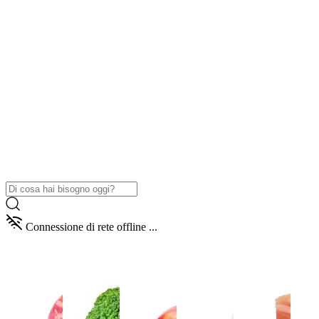
Connessione di rete offline ...