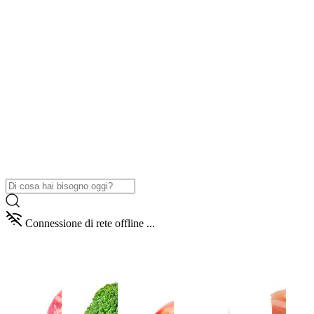
Connessione di rete offline ...