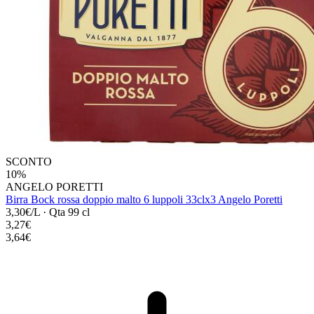
SCONTO
10%
ANGELO PORETTI
Birra Bock rossa doppio malto 6 luppoli 33clx3 Angelo Poretti
3,30€/L
·
Qta 99 cl
3,27€
3,64€