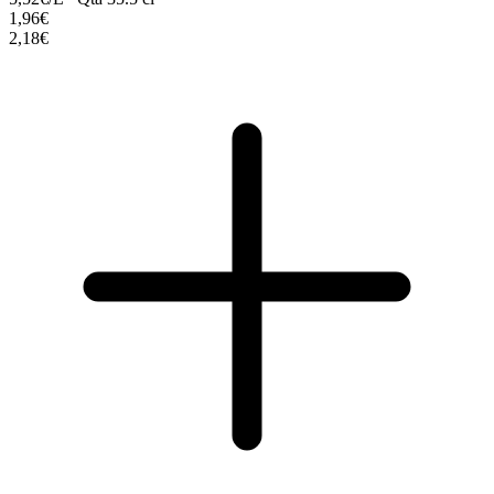
1,96€
2,18€