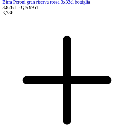
Birra Peroni gran riserva rossa 3x33cl bottiglia
3,82€/L
·
Qta 99 cl
3,78€