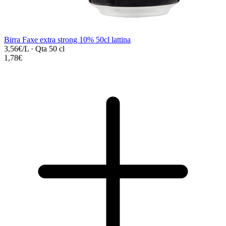
Birra Faxe extra strong 10% 50cl lattina
3,56€/L
·
Qta 50 cl
1,78€