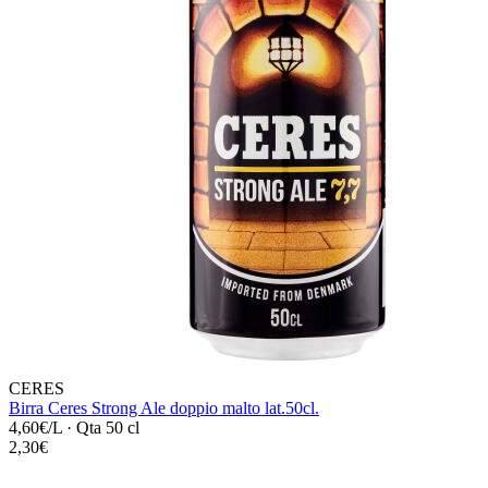
CERES
Birra Ceres Strong Ale doppio malto lat.50cl.
4,60€/L
·
Qta 50 cl
2,30€