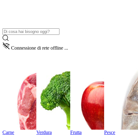
Connessione di rete offline ...
Carne
Verdura
Frutta
Pesce