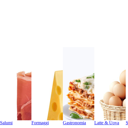
Salumi
Formaggi
Gastronomia
Latte & Uova
S