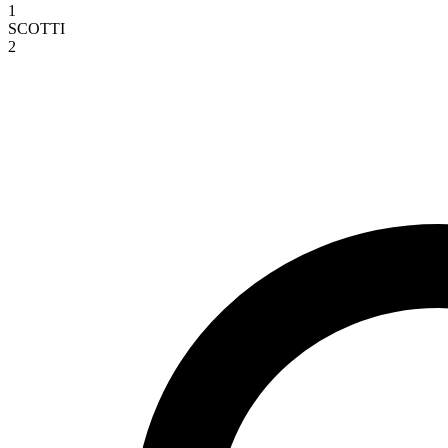
1
SCOTTI
2