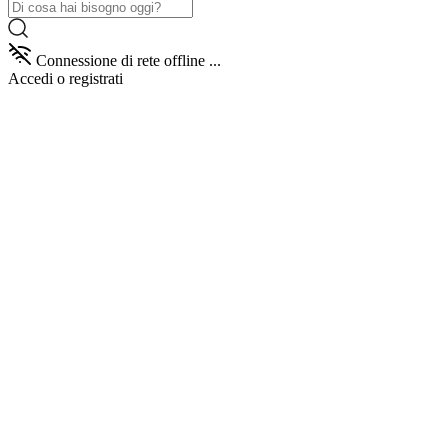
Connessione di rete offline ...
Accedi
o registrati