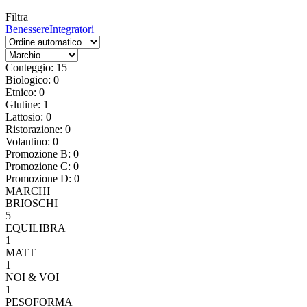
Filtra
Benessere
Integratori
Conteggio: 15
Biologico: 0
Etnico: 0
Glutine: 1
Lattosio: 0
Ristorazione: 0
Volantino: 0
Promozione B: 0
Promozione C: 0
Promozione D: 0
MARCHI
BRIOSCHI
5
EQUILIBRA
1
MATT
1
NOI & VOI
1
PESOFORMA