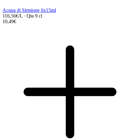
Acqua di Sirmione 6x15ml
116,56€/L
·
Qta 9 cl
10,49€