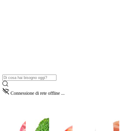
Connessione di rete offline ...