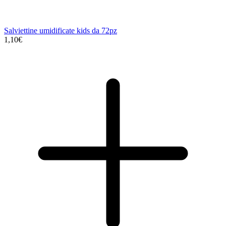
Salviettine umidificate kids da 72pz
1,10€