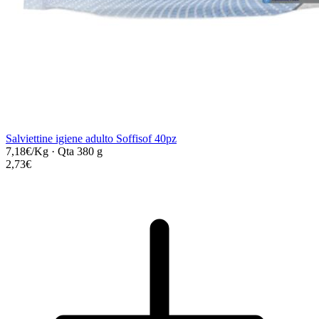
Salviettine igiene adulto Soffisof 40pz
7,18€/Kg
·
Qta 380 g
2,73€