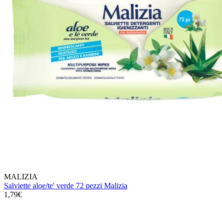
MALIZIA
Salviette aloe/te' verde 72 pezzi Malizia
1,79€