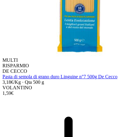
MULTI
RISPARMIO
DE CECCO
Pasta di semola di grano duro Linguine n°7 500g De Cecco
3,18€/Kg
·
Qta 500 g
VOLANTINO
1,59€