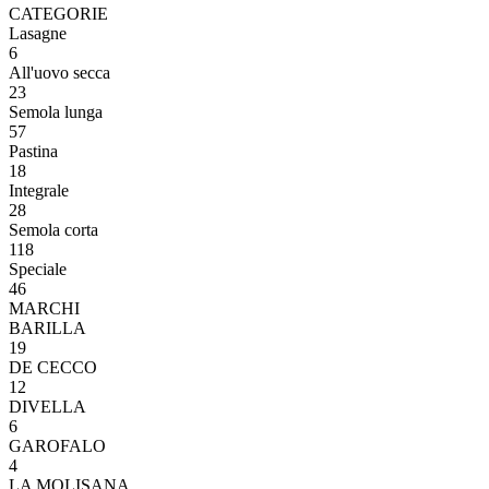
CATEGORIE
Lasagne
6
All'uovo secca
23
Semola lunga
57
Pastina
18
Integrale
28
Semola corta
118
Speciale
46
MARCHI
BARILLA
19
DE CECCO
12
DIVELLA
6
GAROFALO
4
LA MOLISANA