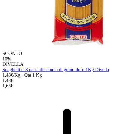
SCONTO
10%
DIVELLA
Spaghetti n°8 pasta di semola di grano duro 1Kg Divella
1,48€/Kg
·
Qta 1 Kg
1,48€
1,65€