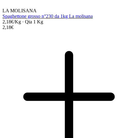
LA MOLISANA
Spaghettone grosso n°230 da 1kg La molisana
2,18€/Kg
·
Qta 1 Kg
2,18€