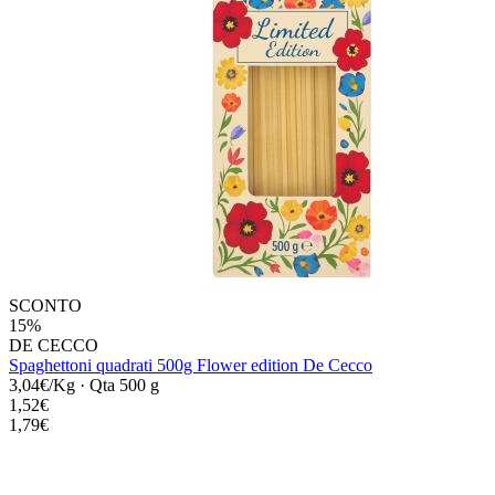
SCONTO
15%
DE CECCO
Spaghettoni quadrati 500g Flower edition De Cecco
3,04€/Kg
·
Qta 500 g
1,52€
1,79€