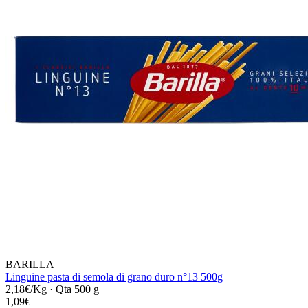
BARILLA
Linguine pasta di semola di grano duro n°13 500g
2,18€/Kg
·
Qta 500 g
1,09€