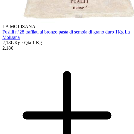
LA MOLISANA
Fusilli n°28 trafilati al bronzo pasta di semola di grano duro 1Kg La
Molisana
2,18€/Kg
·
Qta 1 Kg
2,18€