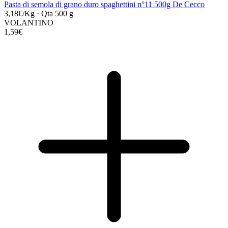
Pasta di semola di grano duro spaghettini n°11 500g De Cecco
3,18€/Kg
·
Qta 500 g
VOLANTINO
1,59€