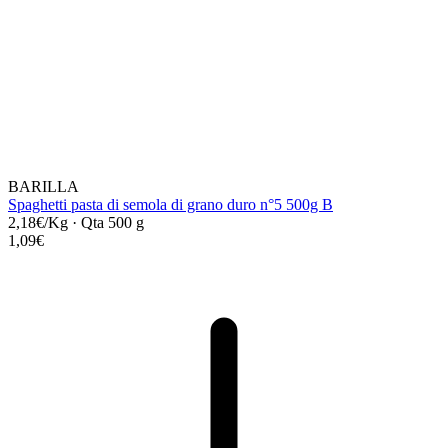
BARILLA
Spaghetti pasta di semola di grano duro n°5 500g B
2,18€/Kg
·
Qta 500 g
1,09€