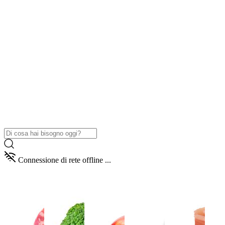
Connessione di rete offline ...