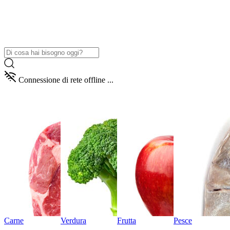
Connessione di rete offline ...
Carne
Verdura
Frutta
Pesce