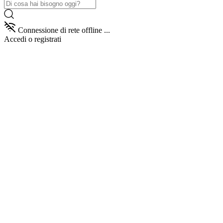
Connessione di rete offline ...
Accedi
o registrati