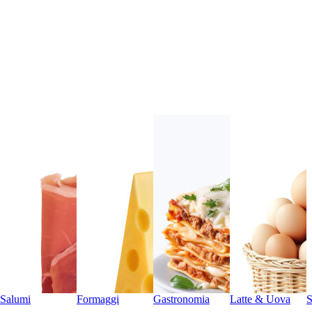
Salumi
Formaggi
Gastronomia
Latte & Uova
S