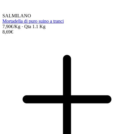
SALMILANO
Mortadella di puro suino a tranci
7,90€/Kg
·
Qta 1.1 Kg
8,69€