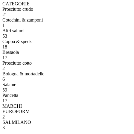
CATEGORIE
Prosciutto crudo
21
Cotechini & zamponi
1
Altri salumi
53
Coppa & speck
18
Bresaola
17
Prosciutto cotto
21
Bologna & mortadelle
6
Salame
59
Pancetta
17
MARCHI
EUROFORM
2
SALMILANO
3