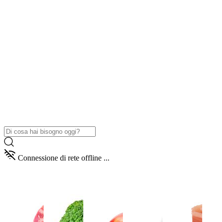
Connessione di rete offline ...