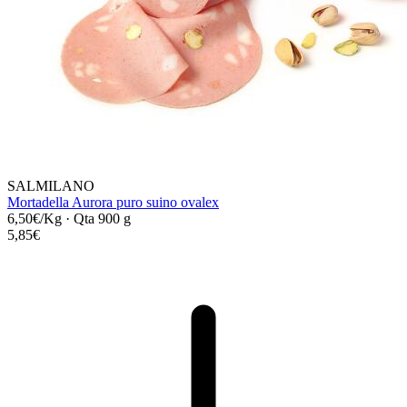
SALMILANO
Mortadella Aurora puro suino ovalex
6,50€/Kg
·
Qta 900 g
5,85€