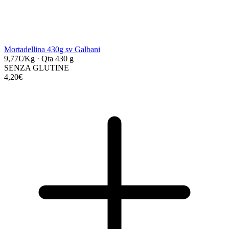
Mortadellina 430g sv Galbani
9,77€/Kg
·
Qta 430 g
SENZA GLUTINE
4,20€