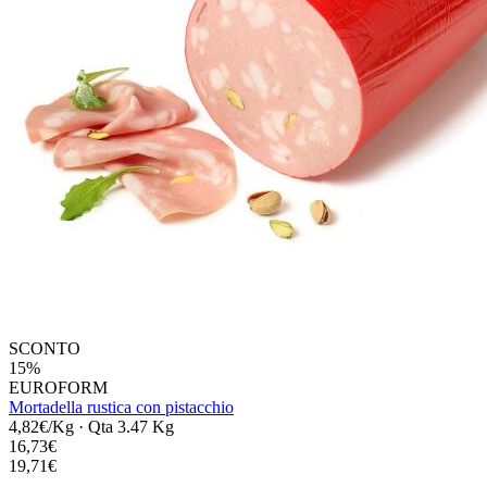
SCONTO
15%
EUROFORM
Mortadella rustica con pistacchio
4,82€/Kg
·
Qta 3.47 Kg
16,73€
19,71€