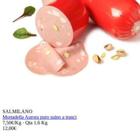
SALMILANO
Mortadella Aurora puro suino a tranci
7,50€/Kg
·
Qta 1.6 Kg
12,00€