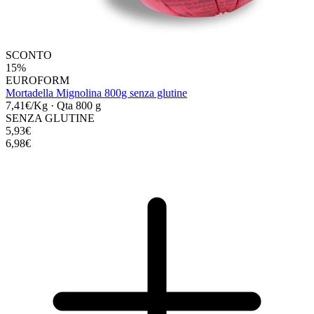
SCONTO
15%
EUROFORM
Mortadella Mignolina 800g senza glutine
7,41€/Kg
·
Qta 800 g
SENZA GLUTINE
5,93€
6,98€