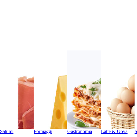
Salumi
Formaggi
Gastronomia
Latte & Uova
S