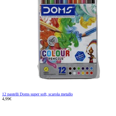
12 pastelli Doms super soft, scarola metallo
4,99€