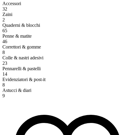
Accessori
32
Zaini
2
Quaderni & blocchi
65
Penne & matite
46
Correttori & gomme
8
Colle & nastri adesivi
23
Pennarelli & pastelli
14
Evidenziatori & post-it
8
Astucci & diari
9