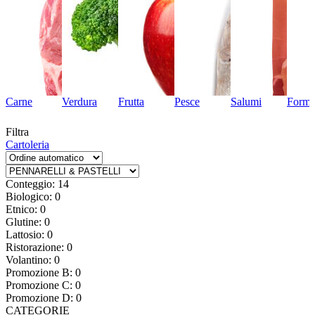
Carne
Verdura
Frutta
Pesce
Salumi
Forma
Filtra
Cartoleria
Conteggio: 14
Biologico: 0
Etnico: 0
Glutine: 0
Lattosio: 0
Ristorazione: 0
Volantino: 0
Promozione B: 0
Promozione C: 0
Promozione D: 0
CATEGORIE