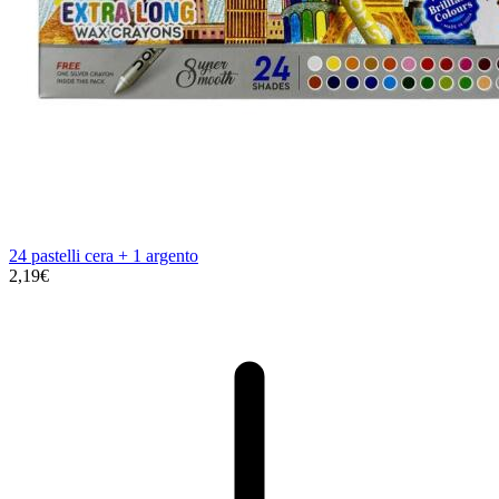
24 pastelli cera + 1 argento
2,19€