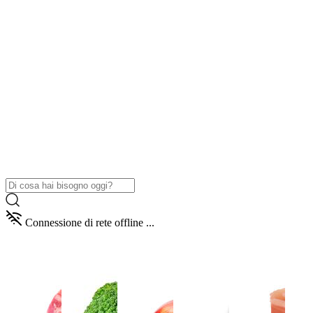
Connessione di rete offline ...