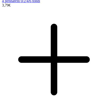
4 pennarelli 0/2/4/6 tondi
3,79€