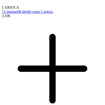
CARIOCA
12 pennarelli birello super Carioca
3,10€