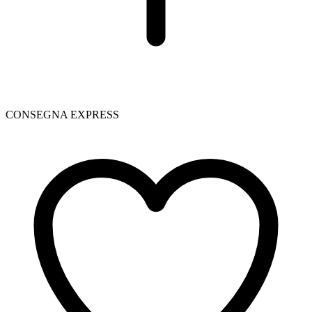
CONSEGNA EXPRESS