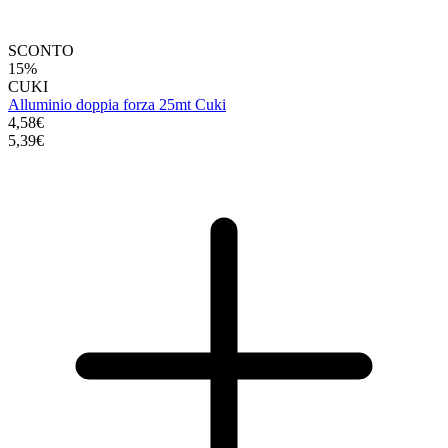
SCONTO
15%
CUKI
Alluminio doppia forza 25mt Cuki
4,58€
5,39€