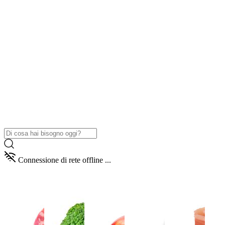
Connessione di rete offline ...