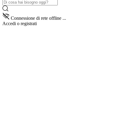
Connessione di rete offline ...
Accedi
o registrati