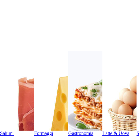
Salumi
Formaggi
Gastronomia
Latte & Uova
S