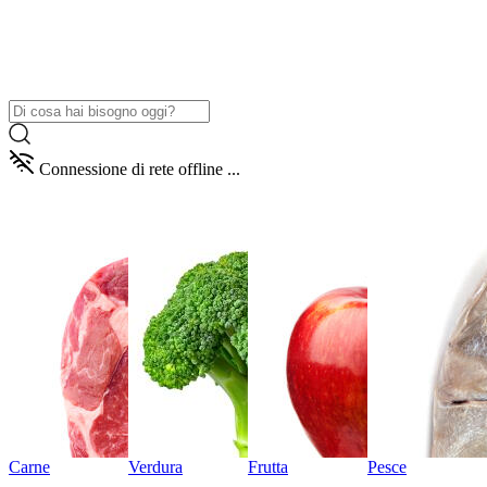
Connessione di rete offline ...
Carne
Verdura
Frutta
Pesce