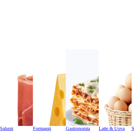
Salumi
Formaggi
Gastronomia
Latte & Uova
S