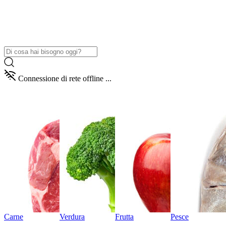
Connessione di rete offline ...
Carne
Verdura
Frutta
Pesce