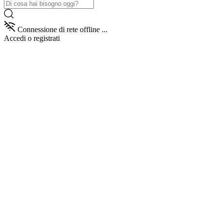
Connessione di rete offline ...
Accedi
o registrati