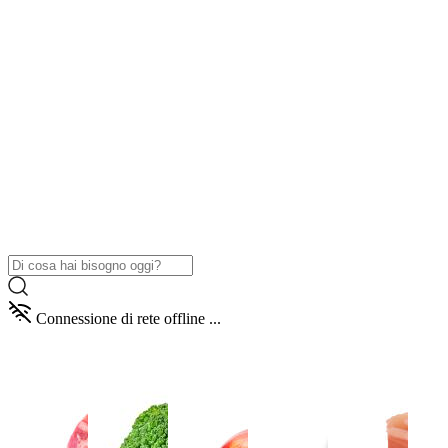
Connessione di rete offline ...