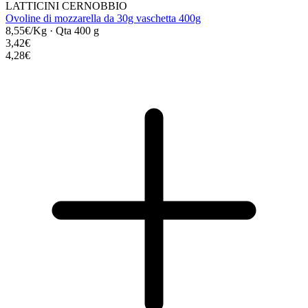
LATTICINI CERNOBBIO
Ovoline di mozzarella da 30g vaschetta 400g
8,55€/Kg
·
Qta 400 g
3,42€
4,28€