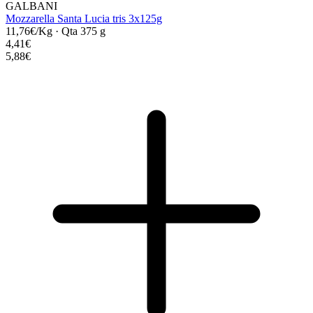
GALBANI
Mozzarella Santa Lucia tris 3x125g
11,76€/Kg
·
Qta 375 g
4,41€
5,88€