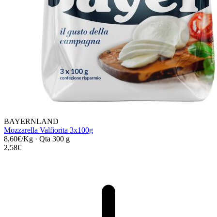
BAYERNLAND
Mozzarella Valfiorita 3x100g
8,60€/Kg
·
Qta 300 g
2,58€