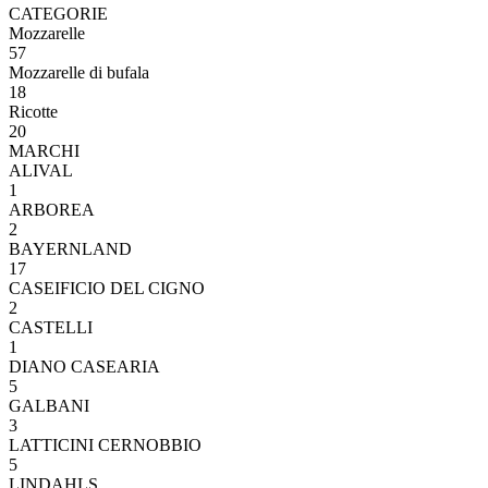
CATEGORIE
Mozzarelle
57
Mozzarelle di bufala
18
Ricotte
20
MARCHI
ALIVAL
1
ARBOREA
2
BAYERNLAND
17
CASEIFICIO DEL CIGNO
2
CASTELLI
1
DIANO CASEARIA
5
GALBANI
3
LATTICINI CERNOBBIO
5
LINDAHLS