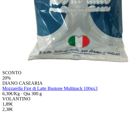
SCONTO
20%
DIANO CASEARIA
Mozzarella Fior di Latte Bustone Multipack 100gx3
6,30€/Kg
·
Qta 300 g
VOLANTINO
1,89€
2,38€