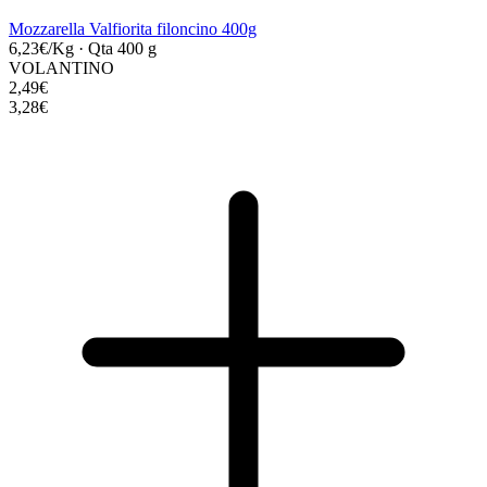
Mozzarella Valfiorita filoncino 400g
6,23€/Kg
·
Qta 400 g
VOLANTINO
2,49€
3,28€