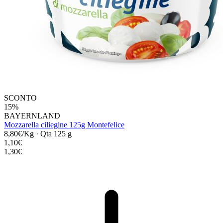
SCONTO
15%
BAYERNLAND
Mozzarella ciliegine 125g Montefelice
8,80€/Kg
·
Qta 125 g
1,10€
1,30€