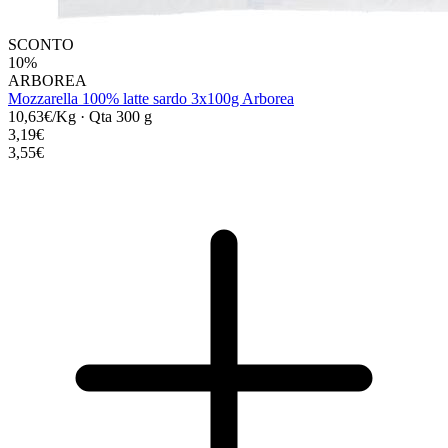
SCONTO
10%
ARBOREA
Mozzarella 100% latte sardo 3x100g Arborea
10,63€/Kg
·
Qta 300 g
3,19€
3,55€