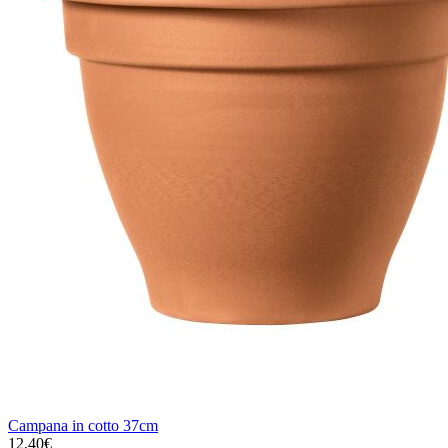
Campana in cotto 37cm
12,40€