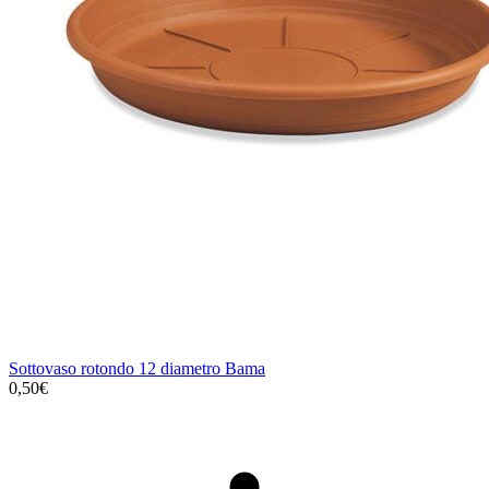
Sottovaso rotondo 12 diametro Bama
0,50€