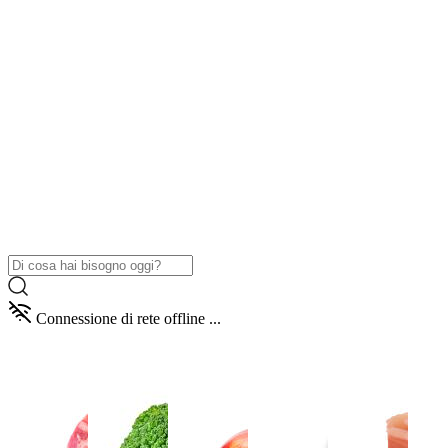
Connessione di rete offline ...