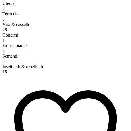
Utensili
2
Terriccio
8
Vasi & cassette
28
Concimi
1
Fiori e piante
3
Sementi
5
Insetticidi & repellenti
16