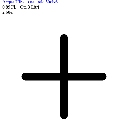
Acqua Uliveto naturale 50clx6
0,89€/L
·
Qta 3 Litri
2,68€