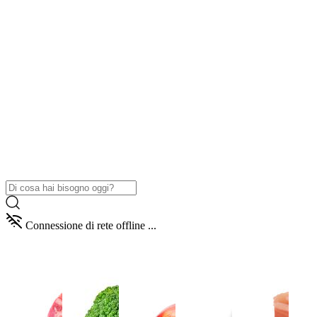
Connessione di rete offline ...