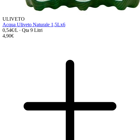
ULIVETO
Acqua Uliveto Naturale 1,5Lx6
0,54€/L
·
Qta 9 Litri
4,90€