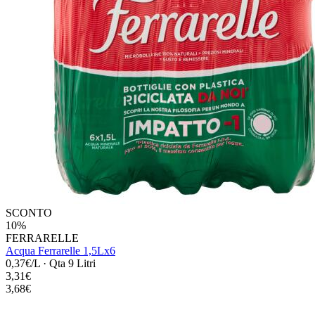
SCONTO
10%
FERRARELLE
Acqua Ferrarelle 1,5Lx6
0,37€/L
·
Qta 9 Litri
3,31€
3,68€