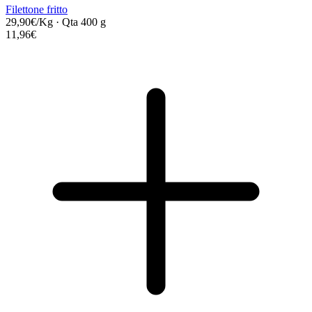
Filettone fritto
29,90€/Kg
·
Qta 400 g
11,96€