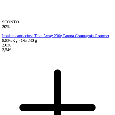
SCONTO
20%
Insalata capricciosa Take Away 230g Buona Compagnia Gourmet
8,83€/Kg
·
Qta 230 g
2,03€
2,54€