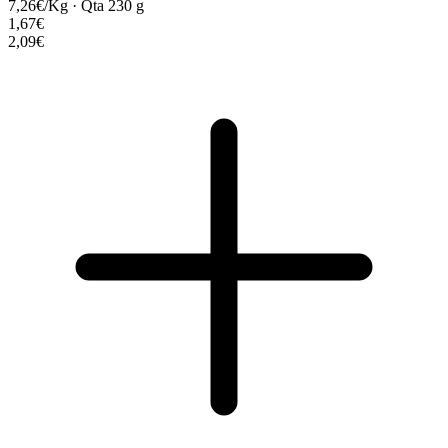
7,26€/Kg
·
Qta 230 g
1,67€
2,09€