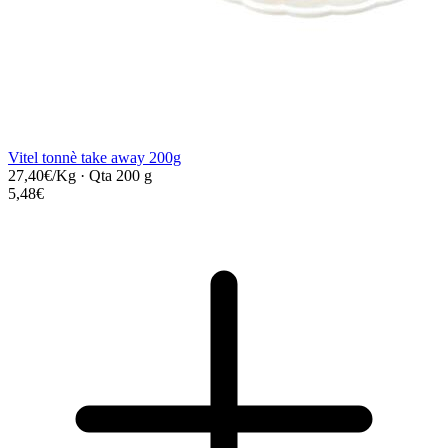
Vitel tonnè take away 200g
27,40€/Kg
·
Qta 200 g
5,48€