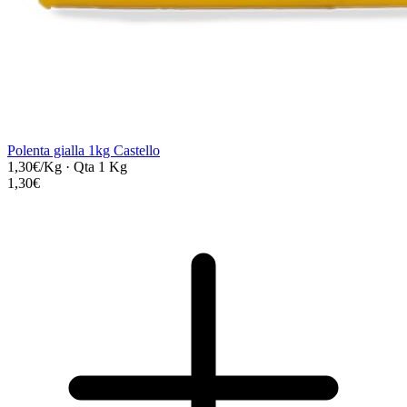
Polenta gialla 1kg Castello
1,30€/Kg
·
Qta 1 Kg
1,30€