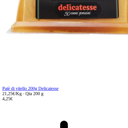
Patè di vitello 200g Delicatesse
21,25€/Kg
·
Qta 200 g
4,25€