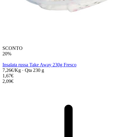
SCONTO
20%
Insalata russa Take Away 230g Fresco
7,26€/Kg
·
Qta 230 g
1,67€
2,09€