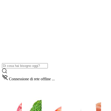
Connessione di rete offline ...