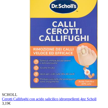
SCHOLL
Cerotti Callifughi con acido salicilico idrorepellenti 4pz Scholl
3,19€