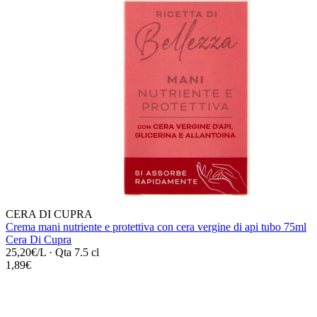
CERA DI CUPRA
Crema mani nutriente e protettiva con cera vergine di api tubo 75ml
Cera Di Cupra
25,20€/L
·
Qta 7.5 cl
1,89€