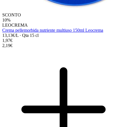
SCONTO
10%
LEOCREMA
Crema pellemorbida nutriente multiuso 150ml Leocrema
13,13€/L
·
Qta 15 cl
1,97€
2,19€