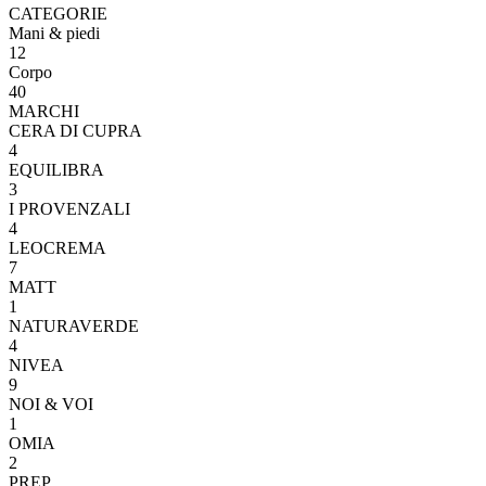
CATEGORIE
Mani & piedi
12
Corpo
40
MARCHI
CERA DI CUPRA
4
EQUILIBRA
3
I PROVENZALI
4
LEOCREMA
7
MATT
1
NATURAVERDE
4
NIVEA
9
NOI & VOI
1
OMIA
2
PREP