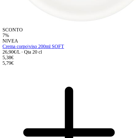
SCONTO
7%
NIVEA
Crema corpo\viso 200ml SOFT
26,90€/L
·
Qta 20 cl
5,38€
5,79€