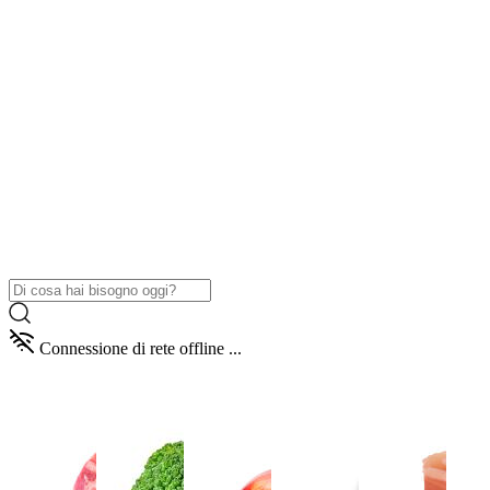
Connessione di rete offline ...