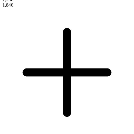
1,84€