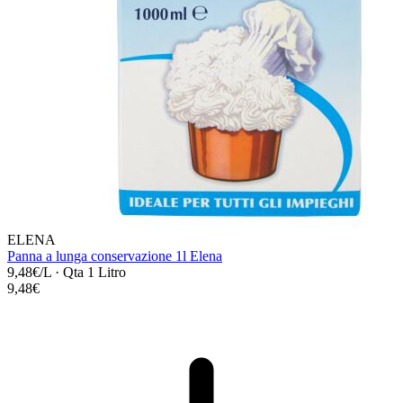
ELENA
Panna a lunga conservazione 1l Elena
9,48€/L
·
Qta 1 Litro
9,48€