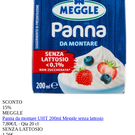
SCONTO
15%
MEGGLE
Panna da montare UHT 200ml Meggle senza lattosio
7,80€/L
·
Qta 20 cl
SENZA LATTOSIO
1,56€