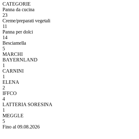
CATEGORIE
Panna da cucina
23
Creme/preparati vegetali
11
Panna per dolci
14
Besciamella
5
MARCHI
BAYERNLAND
1
CARNINI
1
ELENA
2
IFFCO
4
LATTERIA SORESINA
1
MEGGLE
5
Fino al 09.08.2026