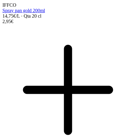
IFFCO
Spray pan gold 200ml
14,75€/L
·
Qta 20 cl
2,95€