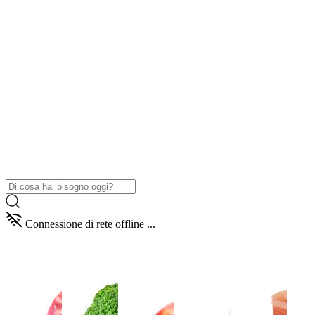
Connessione di rete offline ...