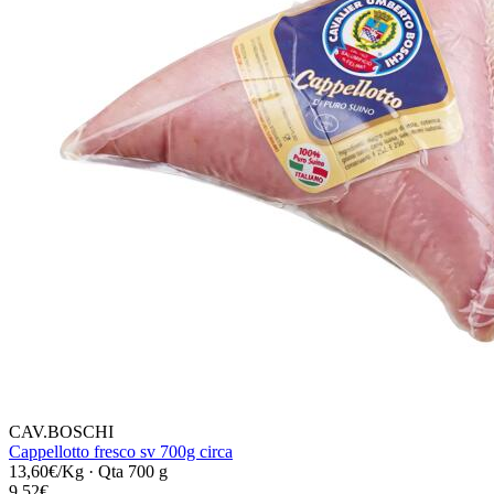
CAV.BOSCHI
Cappellotto fresco sv 700g circa
13,60€/Kg
·
Qta 700 g
9,52€