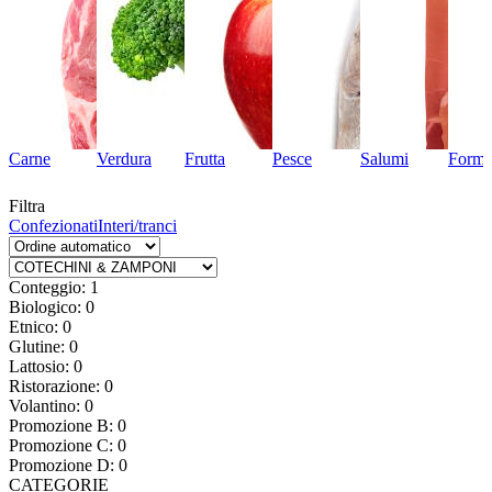
Carne
Verdura
Frutta
Pesce
Salumi
Forma
Filtra
Confezionati
Interi/tranci
Conteggio: 1
Biologico: 0
Etnico: 0
Glutine: 0
Lattosio: 0
Ristorazione: 0
Volantino: 0
Promozione B: 0
Promozione C: 0
Promozione D: 0
CATEGORIE