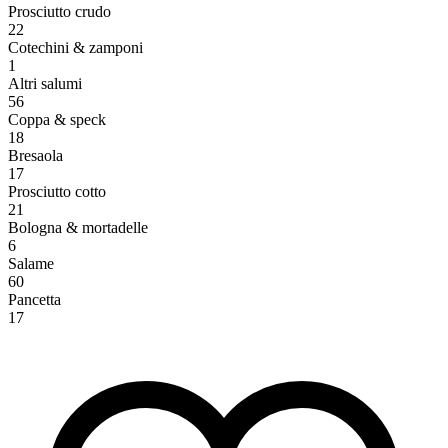
Prosciutto crudo
22
Cotechini & zamponi
1
Altri salumi
56
Coppa & speck
18
Bresaola
17
Prosciutto cotto
21
Bologna & mortadelle
6
Salame
60
Pancetta
17