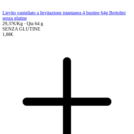
Lievito vanigliato a lievitazione istantanea 4 bustine 64g Bertolini
senza glutine
29,37€/Kg
·
Qta 64 g
SENZA GLUTINE
1,88€