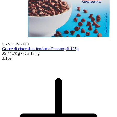
PANEANGELI
Gocce di cioccolato fondente Paneangeli 125g
25,44€/Kg
·
Qta 125 g
3,18€