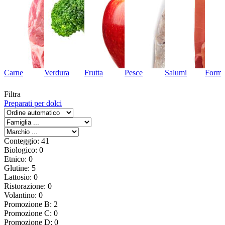
Carne
Verdura
Frutta
Pesce
Salumi
Forma
Filtra
Preparati per dolci
Conteggio: 41
Biologico: 0
Etnico: 0
Glutine: 5
Lattosio: 0
Ristorazione: 0
Volantino: 0
Promozione B: 2
Promozione C: 0
Promozione D: 0