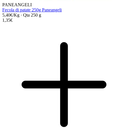
PANEANGELI
Fecola di patate 250g Paneangeli
5,40€/Kg
·
Qta 250 g
1,35€