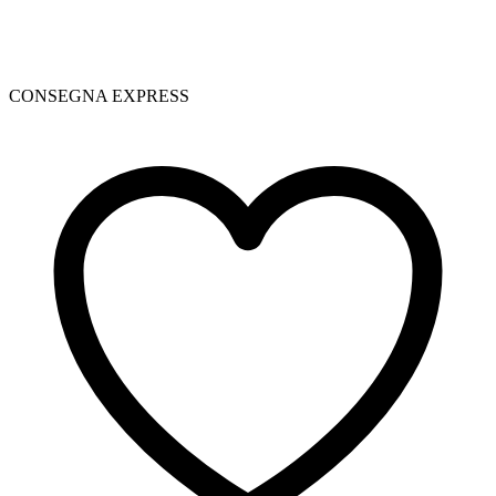
CONSEGNA EXPRESS