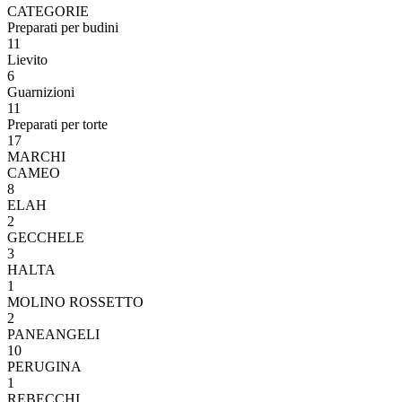
CATEGORIE
Preparati per budini
11
Lievito
6
Guarnizioni
11
Preparati per torte
17
MARCHI
CAMEO
8
ELAH
2
GECCHELE
3
HALTA
1
MOLINO ROSSETTO
2
PANEANGELI
10
PERUGINA
1
REBECCHI