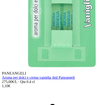
PANEANGELI
Aroma per dolci e crema vaniglia 4ml Paneangeli
275,00€/L
·
Qta 0.4 cl
1,10€