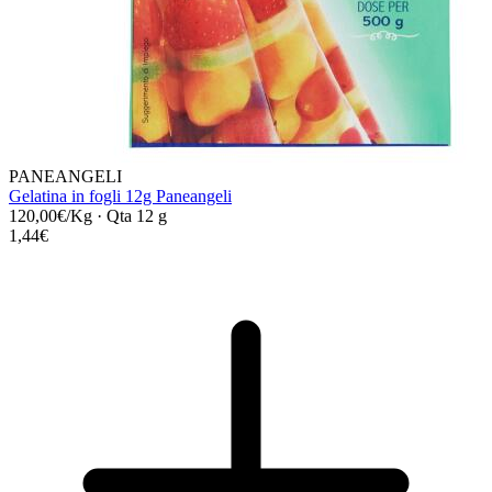
PANEANGELI
Gelatina in fogli 12g Paneangeli
120,00€/Kg
·
Qta 12 g
1,44€