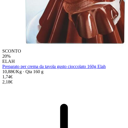
SCONTO
20%
ELAH
Preparato per crema da tavola gusto cioccolato 160g Elah
10,88€/Kg
·
Qta 160 g
1,74€
2,18€