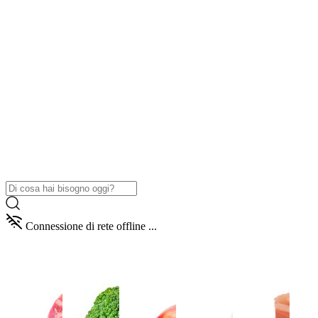
Connessione di rete offline ...