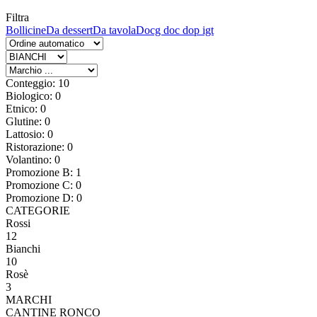
Filtra
Bollicine
Da dessert
Da tavola
Docg doc dop igt
Conteggio: 10
Biologico: 0
Etnico: 0
Glutine: 0
Lattosio: 0
Ristorazione: 0
Volantino: 0
Promozione B: 1
Promozione C: 0
Promozione D: 0
CATEGORIE
Rossi
12
Bianchi
10
Rosè
3
MARCHI
CANTINE RONCO