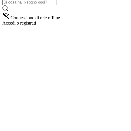
Connessione di rete offline ...
Accedi
o registrati