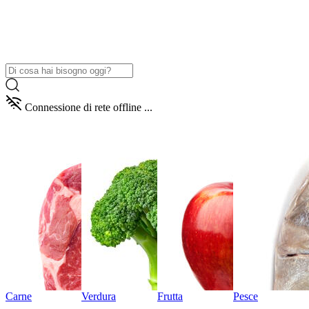
Connessione di rete offline ...
Carne
Verdura
Frutta
Pesce