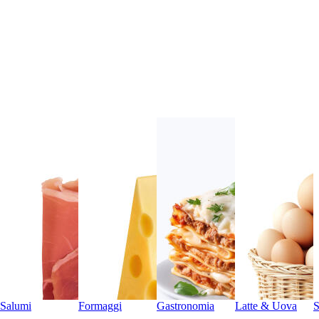
Salumi
Formaggi
Gastronomia
Latte & Uova
S